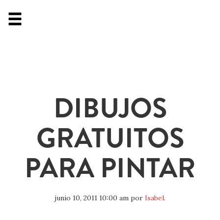
DIBUJOS
GRATUITOS
PARA PINTAR
junio 10, 2011 10:00 am
por
Isabel
.