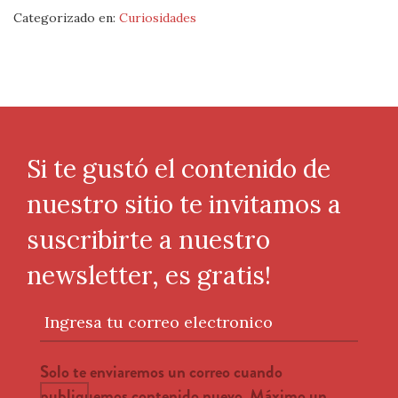
Categorizado en:
Curiosidades
Si te gustó el contenido de
nuestro sitio te invitamos a
suscribirte a nuestro
newsletter, es gratis!
Ingresa tu correo electronico
Solo te enviaremos un correo cuando
publiquemos contenido nuevo. Máximo un