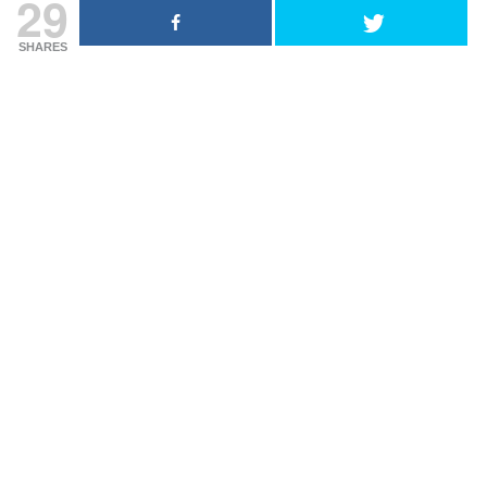
29
SHARES