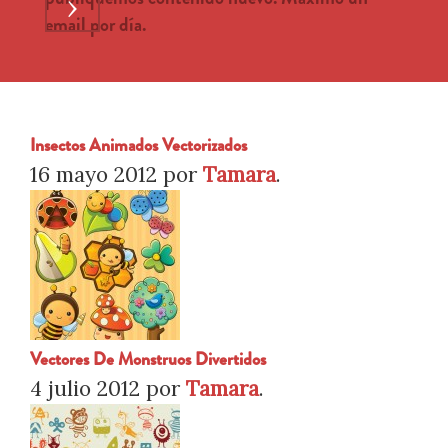
›
email por día.
Insectos Animados Vectorizados
16 mayo 2012
por
Tamara
.
Vectores De Monstruos Divertidos
4 julio 2012
por
Tamara
.