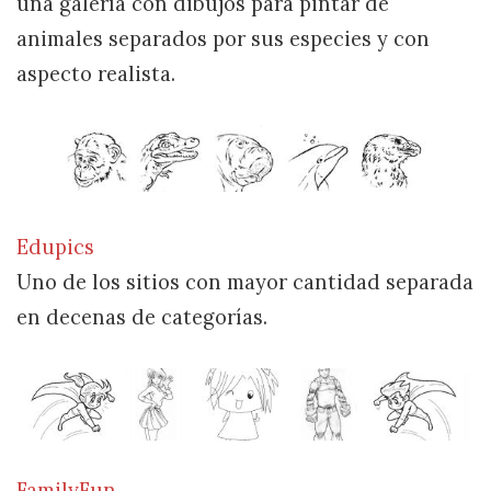
una galería con dibujos para pintar de
animales separados por sus especies y con
aspecto realista.
Edupics
Uno de los sitios con mayor cantidad separada
en decenas de categorías.
FamilyFun