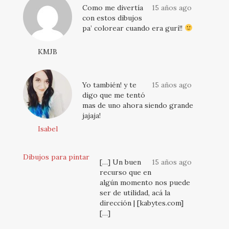
Como me divertía
15 años ago
con estos dibujos
pa’ colorear cuando era gurí!!
KMJB
Yo también! y te
15 años ago
digo que me tentó
mas de uno ahora siendo grande
jajaja!
Isabel
Dibujos para pintar
[…] Un buen
15 años ago
recurso que en
algún momento nos puede
ser de utilidad, acá la
dirección | [kabytes.com]
[…]