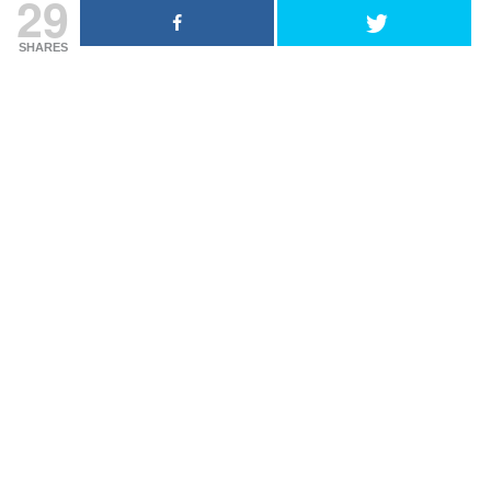
29
SHARES