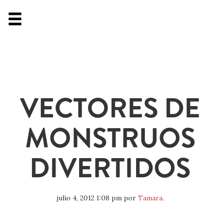
VECTORES DE
MONSTRUOS
DIVERTIDOS
julio 4, 2012 1:08 pm
por
Tamara
.