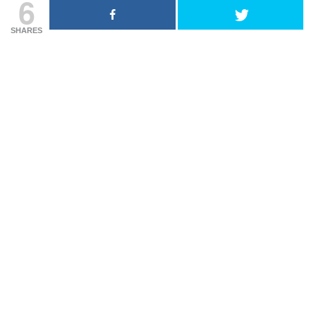
6
SHARES