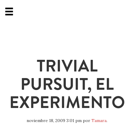
TRIVIAL
PURSUIT, EL
EXPERIMENTO
noviembre 18, 2009 3:01 pm
por
Tamara
.