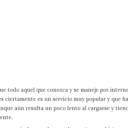
ue todo aquel que conozca y se maneje por interne
es ciertamente es un servicio muy popular y que h
unque aún resulta un poco lento al cargarse y tien
ente.