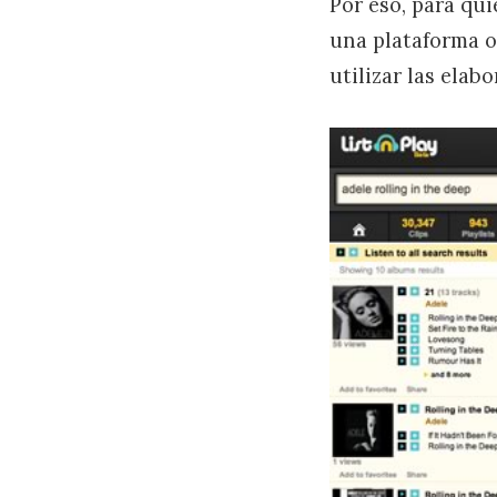
Por eso, para qu
una plataforma 
utilizar las elab