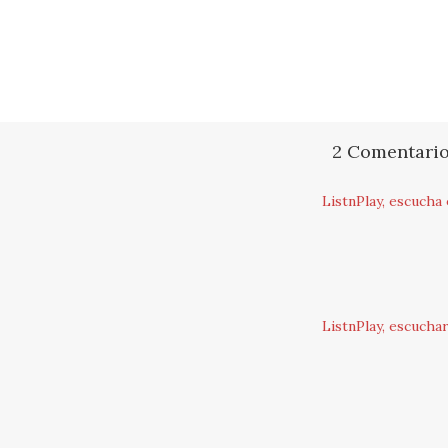
2 Comentari
ListnPlay, escucha
ListnPlay, escucha