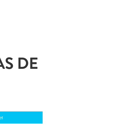
AS DE
et