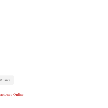
Música
caciones Online