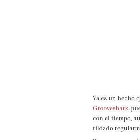
Ya es un hecho q
Grooveshark
, pu
con el tiempo, a
tildado regularm