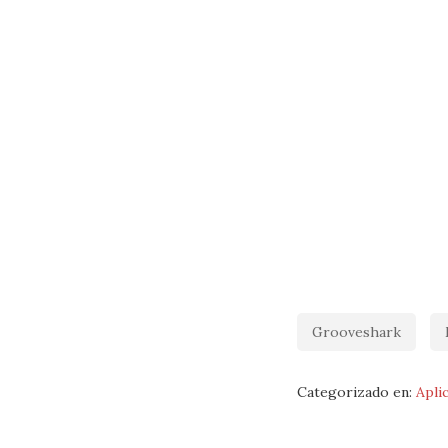
Grooveshark
Categorizado en:
Apli