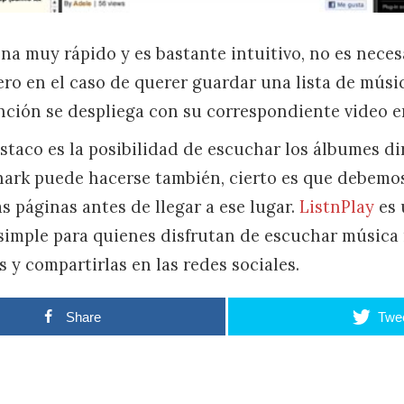
na muy rápido y es bastante intuitivo, no es neces
pero en el caso de querer guardar una lista de mús
nción se despliega con su correspondiente video en 
staco es la posibilidad de escuchar los álbumes di
hark puede hacerse también, cierto es que debemo
s páginas antes de llegar a ese lugar.
ListnPlay
es 
 simple para quienes disfrutan de escuchar música
s y compartirlas en las redes sociales.
Share
Twe