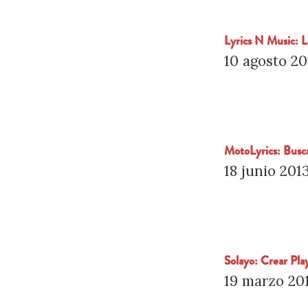
Lyrics N Music: L
10 agosto 20
MotoLyrics: Busc
18 junio 201
Solayo: Crear Pl
19 marzo 20