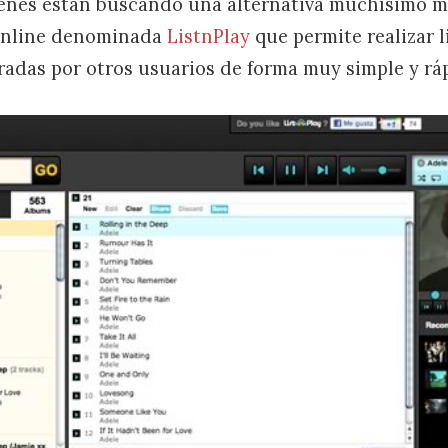
ienes están buscando una alternativa muchísimo má
online denominada
ListnPlay
que permite realizar l
oradas por otros usuarios de forma muy simple y rá