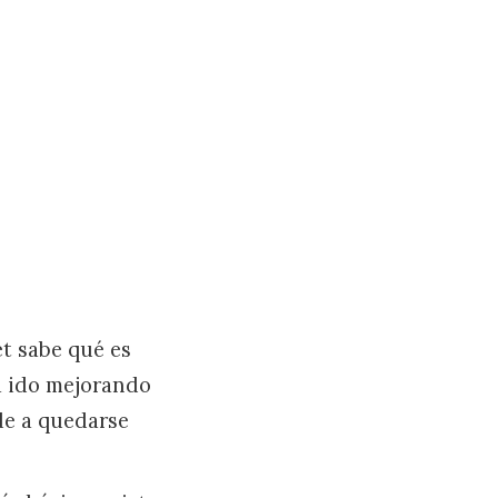
t sabe qué es
a ido mejorando
de a quedarse