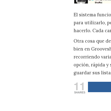
El sistema funcio
para utilizarlo, 
hacerlo. Cada ca
Otra cosa que de
bien en Grooves
recorriendo varia
opción, rápida y
guardar sus lista
11
SHARES