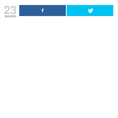
23
SHARES