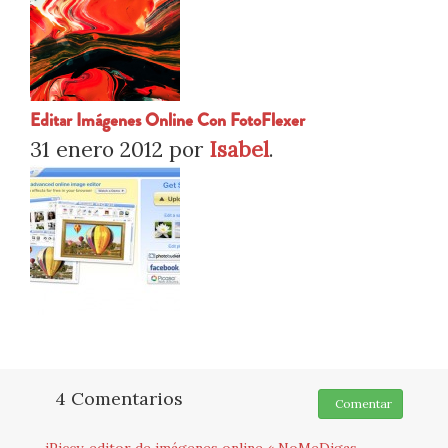
Editar Imágenes Online Con FotoFlexer
31 enero 2012
por
Isabel
.
4 Comentarios
Comentar
iPiccy, editor de imágenes online « NoMeDigas