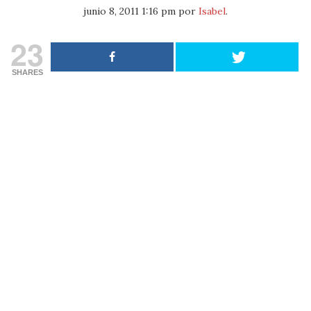
junio 8, 2011 1:16 pm
por
Isabel
.
23
SHARES