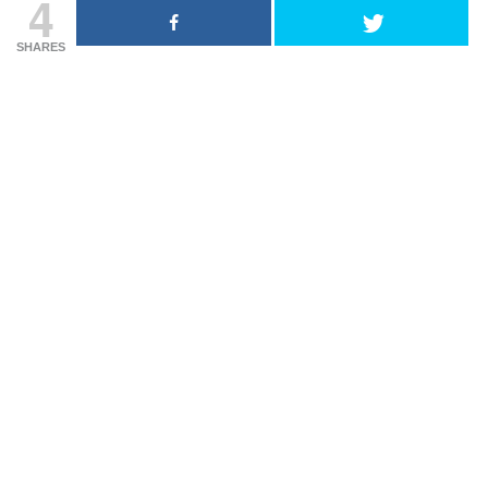
4
SHARES