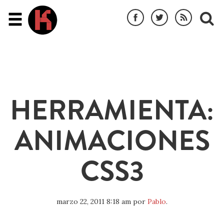
HERRAMIENTA:
ANIMACIONES
CSS3
marzo 22, 2011 8:18 am
por
Pablo
.