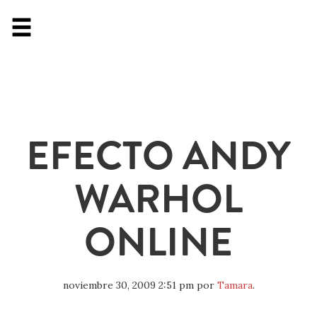
EFECTO ANDY
WARHOL
ONLINE
noviembre 30, 2009 2:51 pm
por
Tamara
.