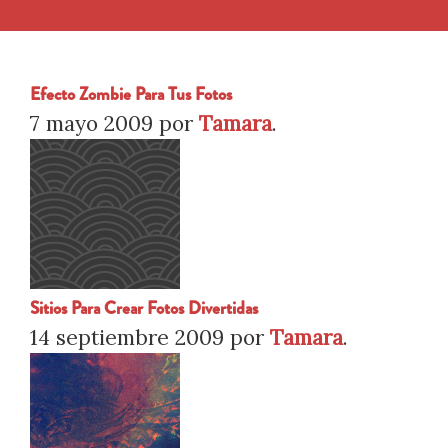
Efecto Zombie Para Tus Fotos
7 mayo 2009
por
Tamara
.
Sitios Para Crear Fotos Divertidas
14 septiembre 2009
por
Tamara
.