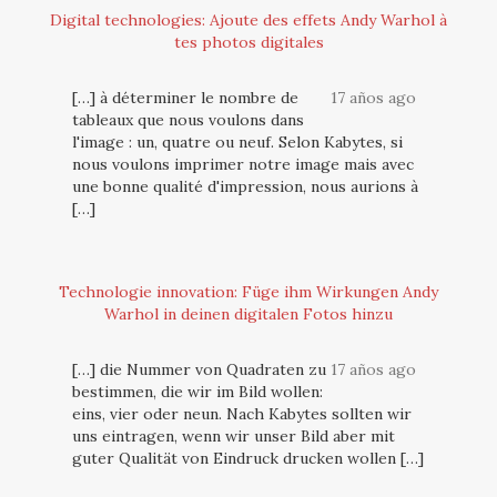
Digital technologies: Ajoute des effets Andy Warhol à
tes photos digitales
[…] à déterminer le nombre de
17 años ago
tableaux que nous voulons dans
l'image : un, quatre ou neuf. Selon Kabytes, si
nous voulons imprimer notre image mais avec
une bonne qualité d'impression, nous aurions à
[…]
Technologie innovation: Füge ihm Wirkungen Andy
Warhol in deinen digitalen Fotos hinzu
[…] die Nummer von Quadraten zu
17 años ago
bestimmen, die wir im Bild wollen:
eins, vier oder neun. Nach Kabytes sollten wir
uns eintragen, wenn wir unser Bild aber mit
guter Qualität von Eindruck drucken wollen […]