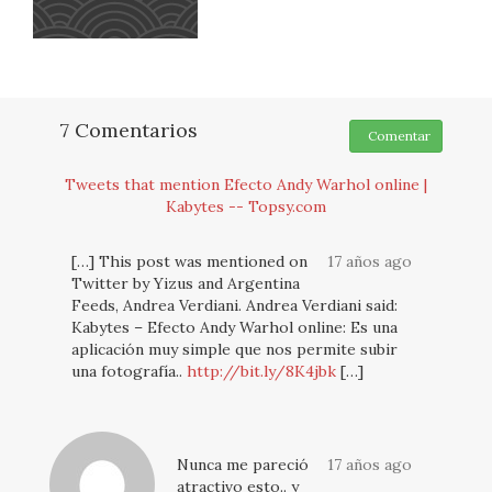
7 Comentarios
Comentar
Tweets that mention Efecto Andy Warhol online |
Kabytes -- Topsy.com
[…] This post was mentioned on
17 años ago
Twitter by Yizus and Argentina
Feeds, Andrea Verdiani. Andrea Verdiani said:
Kabytes – Efecto Andy Warhol online: Es una
aplicación muy simple que nos permite subir
una fotografía..
http://bit.ly/8K4jbk
[…]
Nunca me pareció
17 años ago
atractivo esto.. y