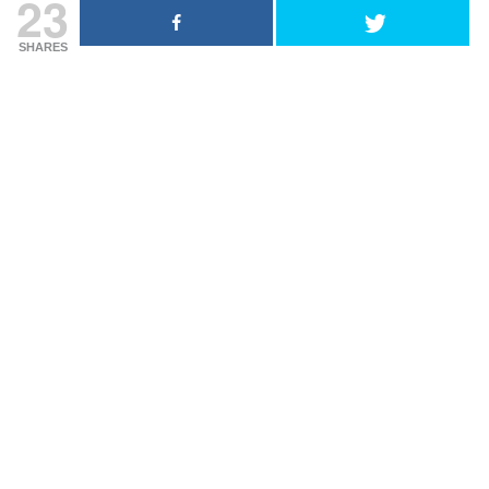
23
SHARES