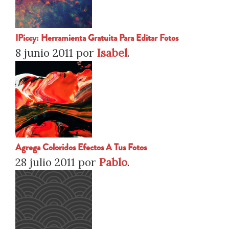
IPiccy: Herramienta Gratuita Para Editar Fotos
8 junio 2011
por
Isabel
.
Agrega Coloridos Efectos A Tus Fotos
28 julio 2011
por
Pablo
.