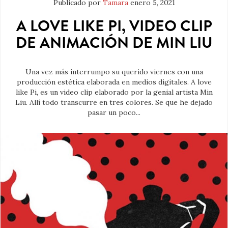
Publicado por
Tamara
enero 5, 2021
A LOVE LIKE PI, VIDEO CLIP
DE ANIMACIÓN DE MIN LIU
Una vez más interrumpo su querido viernes con una
producción estética elaborada en medios digitales. A love
like Pi, es un video clip elaborado por la genial artista Min
Liu. Allí todo transcurre en tres colores. Se que he dejado
pasar un poco...