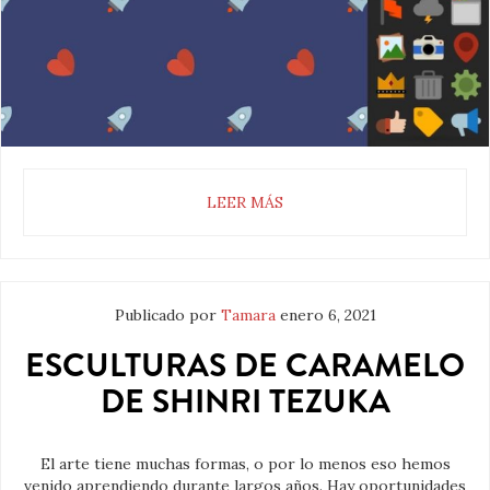
LEER MÁS
Publicado por
Tamara
enero 6, 2021
ESCULTURAS DE CARAMELO
DE SHINRI TEZUKA
El arte tiene muchas formas, o por lo menos eso hemos
venido aprendiendo durante largos años. Hay oportunidades