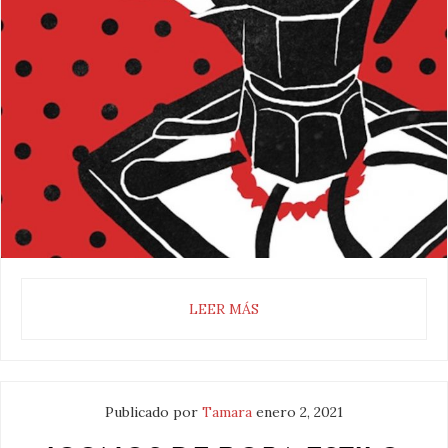
LEER MÁS
Publicado por
Tamara
enero 2, 2021