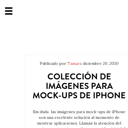
Publicado por
Tamara
diciembre 20, 2020
COLECCIÓN DE
IMÁGENES PARA
MOCK-UPS DE IPHONE
Sin duda las imágenes para mock-ups de iPhone
son una excelente solución al momento de
mostrar aplicaciones. Llaman la atención del