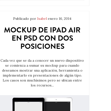
Publicado por
Isabel
enero 16, 2014
MOCKUP DE IPAD AIR
EN PSD CON DOS
POSICIONES
Cada vez que se da a conocer un nuevo dispositivo
se comienza a sumar su mockup para cuando
deseamos mostrar una aplicación, herramienta o
implementarlo en presentaciones de algún tipo.
Los casos son muchísimos pero se ubican entre
los recursos...