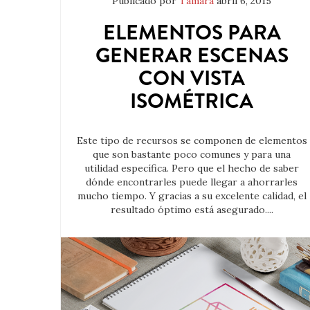
Publicado por
Tamara
abril 6, 2015
ELEMENTOS PARA
GENERAR ESCENAS
CON VISTA
ISOMÉTRICA
Este tipo de recursos se componen de elementos
que son bastante poco comunes y para una
utilidad específica. Pero que el hecho de saber
dónde encontrarles puede llegar a ahorrarles
mucho tiempo. Y gracias a su excelente calidad, el
resultado óptimo está asegurado....