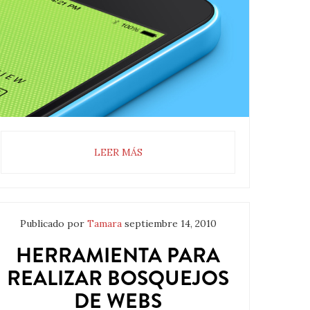
LEER MÁS
Publicado por
Tamara
septiembre 14, 2010
HERRAMIENTA PARA
REALIZAR BOSQUEJOS
DE WEBS