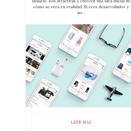
usuario, son atractivas y ofrecen una idea inicial de
cómo se verá en realidad. Si eres desarrollador y
no...
LEER MÁS