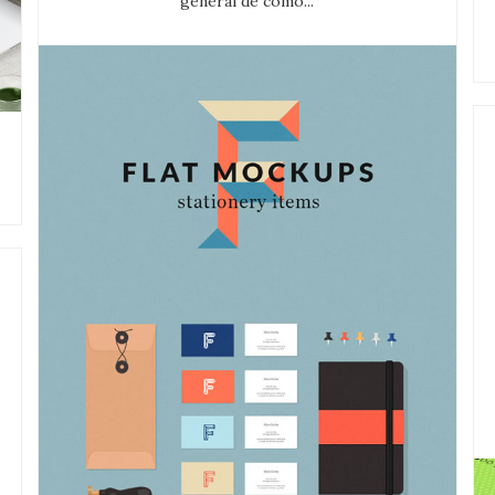
general de cómo...