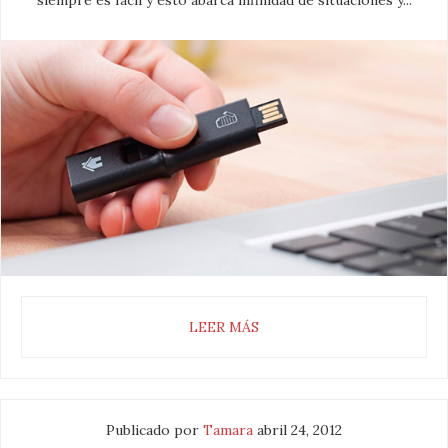
siempre es fácil y esto abarca infinidad de situaciones y...
LEER MÁS
Publicado por
Tamara
abril 24, 2012