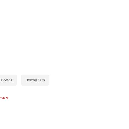
siones
Instagram
ware