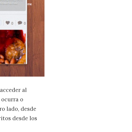
acceder al
 ocurra o
ro lado, desde
ritos desde los