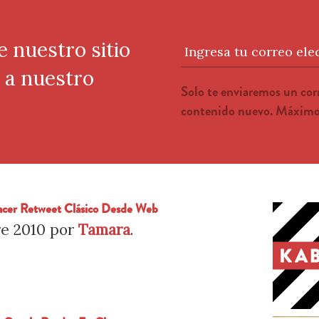
e nuestro sitio
Ingresa tu correo ele
e a nuestro
Solo te enviaremos un co
contenido nuevo. Máximo 
acer Retweet Clásico Desde Web
e 2010
por
Tamara
.