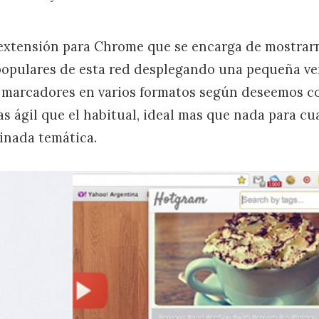
extensión para Chrome que se encarga de mostrarn
populares de esta red desplegando una pequeña v
 marcadores en varios formatos según deseemos co
 ágil que el habitual, ideal mas que nada para 
inada temática.