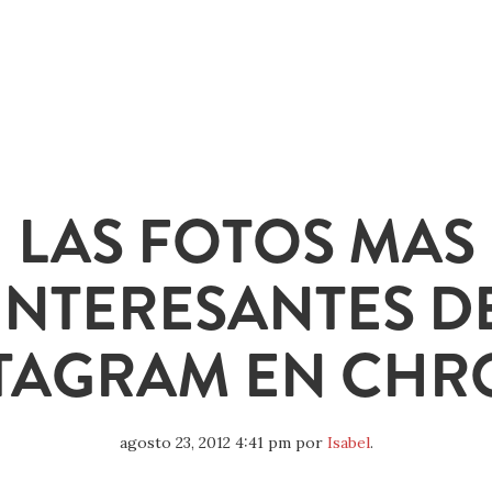
LAS FOTOS MAS
INTERESANTES D
TAGRAM EN CH
agosto 23, 2012 4:41 pm
por
Isabel
.