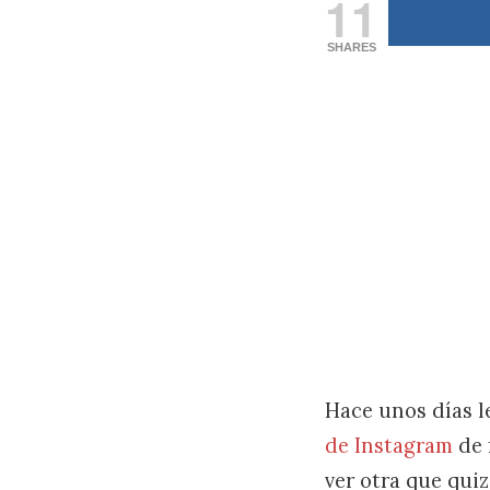
11
SHARES
Hace unos días 
de Instagram
de 
ver otra que qui