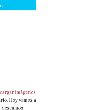
et
cargar imágenes
ario. Hoy vamos a
es deseamos