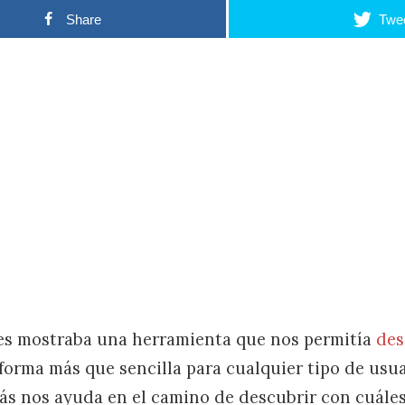
Share
Twe
les mostraba una herramienta que nos permitía
des
forma más que sencilla para cualquier tipo de usu
zás nos ayuda en el camino de descubrir con cuál