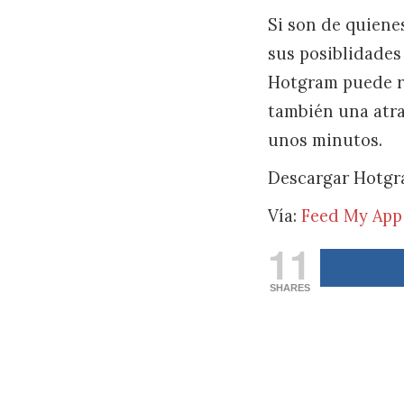
Si son de quiene
sus posiblidades 
Hotgram puede re
también una atra
unos minutos.
Descargar Hotg
Vía:
Feed My App
11
SHARES