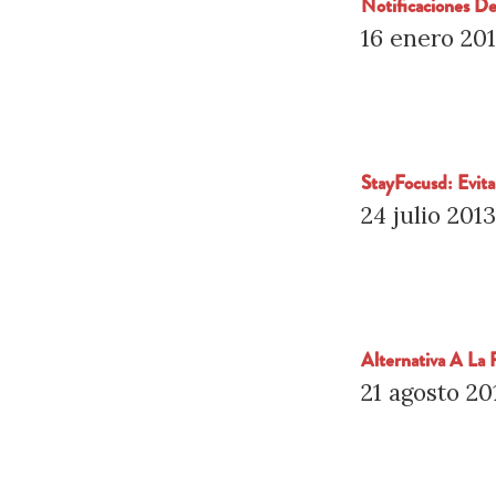
Notificaciones D
16 enero 20
StayFocusd: Evit
24 julio 201
Alternativa A La
21 agosto 20