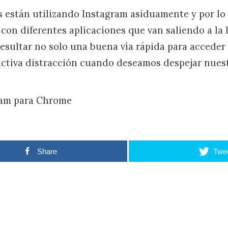
s están utilizando Instagram asiduamente y por lo
con diferentes aplicaciones que van saliendo a la 
sultar no solo una buena vía rápida para acceder a
ctiva distracción cuando deseamos despejar nues
ram para Chrome
Share
Twe