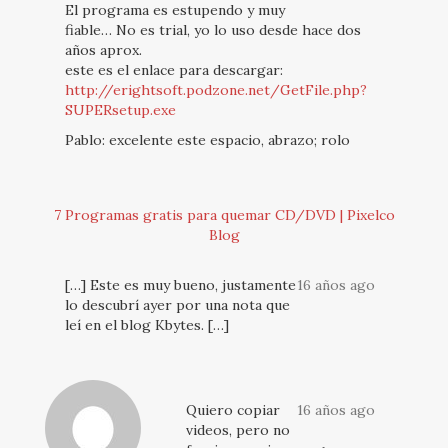
El programa es estupendo y muy
fiable… No es trial, yo lo uso desde hace dos
años aprox.
este es el enlace para descargar:
http://erightsoft.podzone.net/GetFile.php?
SUPERsetup.exe
Pablo: excelente este espacio, abrazo; rolo
7 Programas gratis para quemar CD/DVD | Pixelco
Blog
[…] Este es muy bueno, justamente
16 años ago
lo descubrí ayer por una nota que
leí en el blog Kbytes. […]
Quiero copiar
16 años ago
videos, pero no