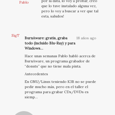
por la data, lo voy a probar, creo
Pablo
que lo tuve instalado alguna vez,
pero lo voy a buscar a ver que tal
esta, saludos!
SigT
BurnAware: gratis, graba
18 años ago
todo (incluido Blu-Ray) y para
Windows…
Hace unas semanas Pablo habló acerca de
BurnAware, un programa grabador de
“donuts” que no tiene mala pinta.
Antecedentes
En GNU/Linux teniendo K3B no se puede
pedir mucho más, pero en el taller el
programa para grabar CDs/DVDs es
siemp…