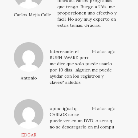
funciona varios programas
que tengo. Ruego a Uds. me
proporcionen uno efectivo y
Carlos Mejía Calle
fácil. No soy muy experto en
estos temas. Gracias.
Interesante el
16 años ago
BURN AWARE pero
me dice que solo puede usarlo
por 10 dias…alguien me puede
ayudar con los registros y
Antonio
claves? saludos
opino igual q
16 años ago
CARLOS no se
puede ver en un DVD, o sera q
no se descargarlo en mi compu
EDGAR