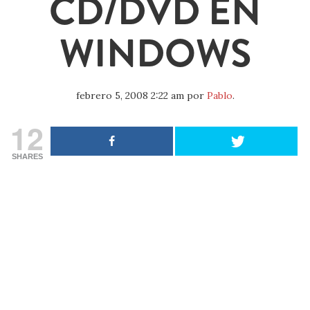
CD/DVD EN
WINDOWS
febrero 5, 2008 2:22 am
por
Pablo
.
12
SHARES