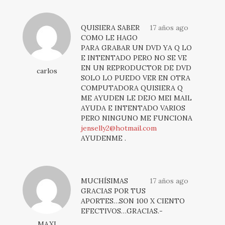
QUISIERA SABER
17 años ago
COMO LE HAGO
PARA GRABAR UN DVD YA Q LO
E INTENTADO PERO NO SE VE
EN UN REPRODUCTOR DE DVD
carlos
SOLO LO PUEDO VER EN OTRA
COMPUTADORA QUISIERA Q
ME AYUDEN LE DEJO MEI MAIL
AYUDA E INTENTADO VARIOS
PERO NINGUNO ME FUNCIONA
jenselly2@hotmail.com
AYUDENME .
MUCHÍSIMAS
17 años ago
GRACIAS POR TUS
APORTES…SON 100 X CIENTO
EFECTIVOS…GRACIAS.-
MAXI