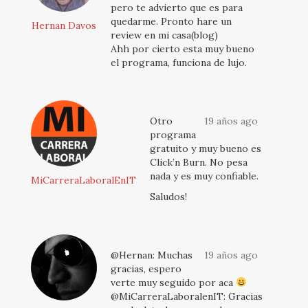
pero te advierto que es para
quedarme. Pronto hare un
Hernan Davos
review en mi casa(blog)
Ahh por cierto esta muy bueno
el programa, funciona de lujo.
Otro
19 años ago
programa
gratuito y muy bueno es
Click’n Burn. No pesa
nada y es muy confiable.
MiCarreraLaboralEnIT
Saludos!
@Hernan: Muchas
19 años ago
gracias, espero
verte muy seguido por aca
@MiCarreraLaboralenIT: Gracias