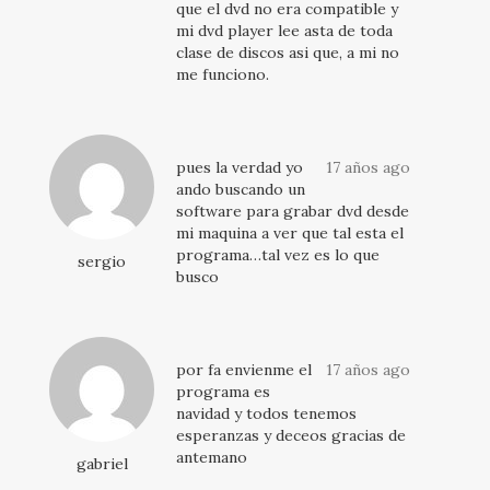
que el dvd no era compatible y
mi dvd player lee asta de toda
clase de discos asi que, a mi no
me funciono.
pues la verdad yo
17 años ago
ando buscando un
software para grabar dvd desde
mi maquina a ver que tal esta el
programa…tal vez es lo que
sergio
busco
por fa envienme el
17 años ago
programa es
navidad y todos tenemos
esperanzas y deceos gracias de
antemano
gabriel