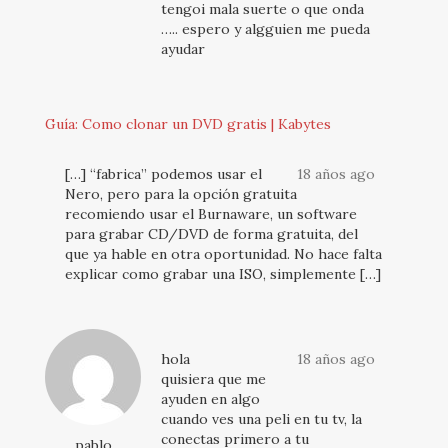
tengoi mala suerte o que onda
….. espero y algguien me pueda
ayudar
Guía: Como clonar un DVD gratis | Kabytes
[…] “fabrica” podemos usar el
18 años ago
Nero, pero para la opción gratuita
recomiendo usar el Burnaware, un software
para grabar CD/DVD de forma gratuita, del
que ya hable en otra oportunidad. No hace falta
explicar como grabar una ISO, simplemente […]
hola
18 años ago
quisiera que me
ayuden en algo
cuando ves una peli en tu tv, la
conectas primero a tu
pablo