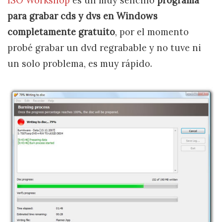
ISO Workshop
es un muy sencillo
programa
para grabar cds y dvs en Windows
completamente gratuito
, por el momento
probé grabar un dvd regrabable y no tuve ni
un solo problema, es muy rápido.