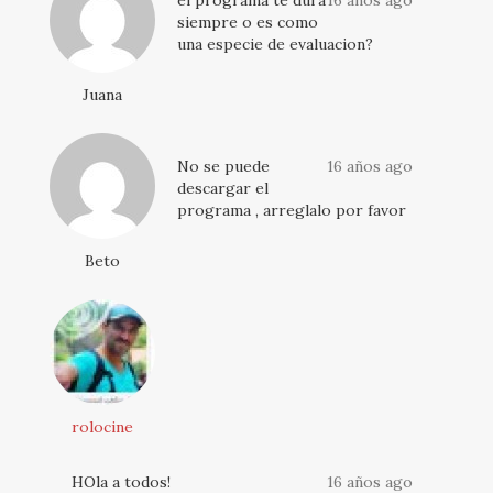
el programa te dura
16 años ago
siempre o es como
una especie de evaluacion?
Juana
No se puede
16 años ago
descargar el
programa , arreglalo por favor
Beto
rolocine
HOla a todos!
16 años ago