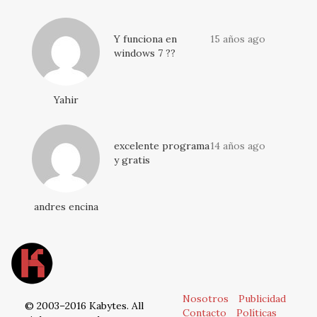
Y funciona en
15 años ago
windows 7 ??
Yahir
excelente programa
14 años ago
y gratis
andres encina
Nosotros
Publicidad
© 2003–2016 Kabytes. All
Contacto
Políticas