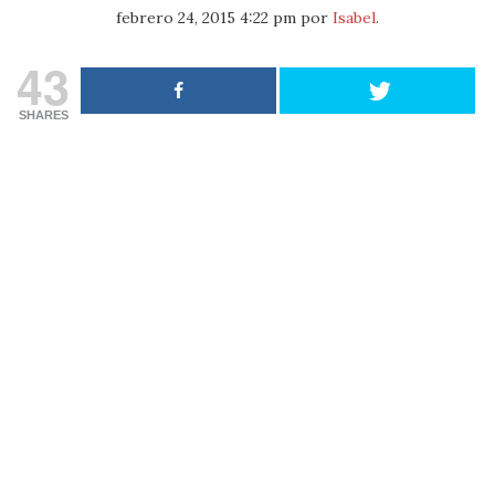
febrero 24, 2015 4:22 pm
por
Isabel
.
43
SHARES