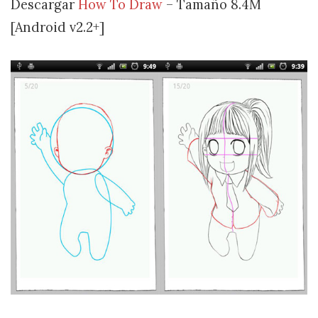
Descargar
How To Draw
– Tamaño 8.4M
[Android v2.2+]