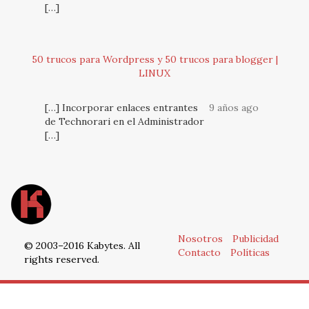
[…]
50 trucos para Wordpress y 50 trucos para blogger |
LINUX
[…] Incorporar enlaces entrantes
9 años ago
de Technorari en el Administrador
[…]
Nosotros
Publicidad
© 2003–2016 Kabytes. All
Contacto
Políticas
rights reserved.