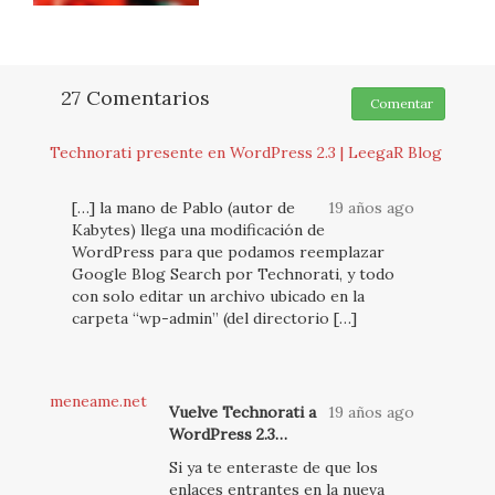
27 Comentarios
Comentar
Technorati presente en WordPress 2.3 | LeegaR Blog
[…] la mano de Pablo (autor de
19 años ago
Kabytes) llega una modificación de
WordPress para que podamos reemplazar
Google Blog Search por Technorati, y todo
con solo editar un archivo ubicado en la
carpeta “wp-admin” (del directorio […]
meneame.net
Vuelve Technorati a
19 años ago
WordPress 2.3…
Si ya te enteraste de que los
enlaces entrantes en la nueva