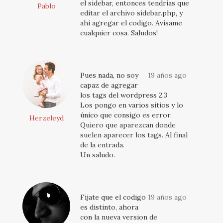
el sidebar, entonces tendrias que
Pablo
editar el archivo sidebar.php, y
ahi agregar el codigo. Avisame
cualquier cosa. Saludos!
Pues nada, no soy
19 años ago
capaz de agregar
los tags del wordpress 2.3
Los pongo en varios sitios y lo
único que consigo es error.
Herzeleyd
Quiero que aparezcan donde
suelen aparecer los tags. Al final
de la entrada.
Un saludo.
Fijate que el codigo
19 años ago
es distinto, ahora
con la nueva version de