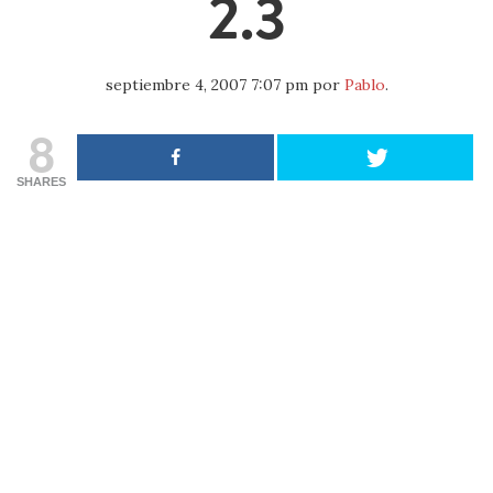
2.3
septiembre 4, 2007 7:07 pm
por
Pablo
.
8
SHARES