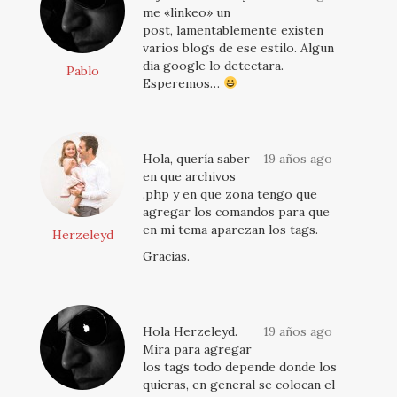
me «linkeo» un
post, lamentablemente existen
varios blogs de ese estilo. Algun
dia google lo detectara.
Pablo
Esperemos…
Hola, quería saber
19 años ago
en que archivos
.php y en que zona tengo que
agregar los comandos para que
en mi tema aparezan los tags.
Herzeleyd
Gracias.
Hola Herzeleyd.
19 años ago
Mira para agregar
los tags todo depende donde los
quieras, en general se colocan el