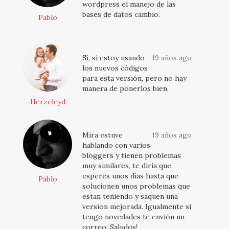
wordpress el manejo de las
bases de datos cambio.
Pablo
Si, si estoy usando
19 años ago
los nuevos códigos
para esta versión, pero no hay
manera de ponerlos bien.
Herzeleyd
Mira estuve
19 años ago
hablando con varios
bloggers y tienen problemas
muy similares, te diria que
esperes unos dias hasta que
Pablo
solucionen unos problemas que
estan teniendo y saquen una
version mejorada. Igualmente si
tengo novedades te envión un
correo. Saludos!