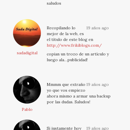
saludos
Recopilando lo
19 años ago
mejor de la web, es
el título de este blog en
http://www.frikiblogs.com/
sadadigital
copian un trozo de un artículo y
luego ala…publicidad!
Mmmm que extraño
19 años ago
yo que vos empiezo
ahora mismo a armar una backup
por las dudas. Saludos!
Pablo
Si justamente hoy
19 años ago