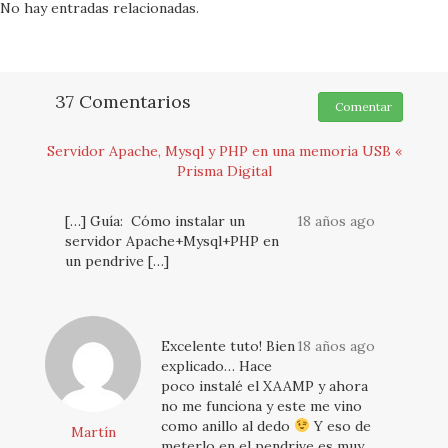
No hay entradas relacionadas.
37 Comentarios
Comentar
Servidor Apache, Mysql y PHP en una memoria USB «
Prisma Digital
[…] Guía: Cómo instalar un
18 años ago
servidor Apache+Mysql+PHP en
un pendrive […]
Excelente tuto! Bien
18 años ago
explicado… Hace
poco instalé el XAAMP y ahora
no me funciona y este me vino
como anillo al dedo
Y eso de
Martín
meterlo en el pendrive es muy