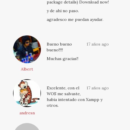
package details) Download now!
y de ahi no paso.
agradesco me puedan ayudar.
Bueno bueno
17 años ago
bueno!!!!!
Muchas gracias!!
Albert
Excelente, con el
17 años ago
WOS me salvaste,
habia intentado con Xampp y
otros.
andresn