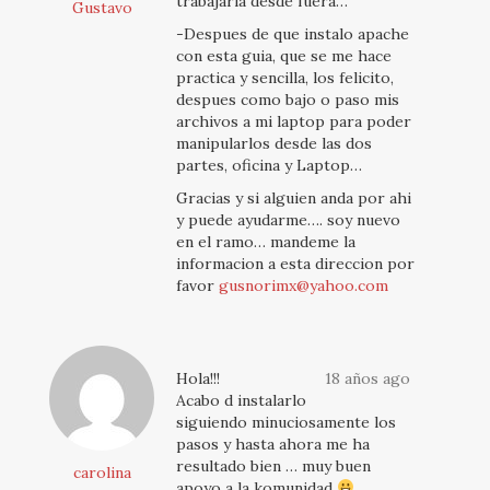
trabajarla desde fuera…
Gustavo
-Despues de que instalo apache
con esta guia, que se me hace
practica y sencilla, los felicito,
despues como bajo o paso mis
archivos a mi laptop para poder
manipularlos desde las dos
partes, oficina y Laptop…
Gracias y si alguien anda por ahi
y puede ayudarme…. soy nuevo
en el ramo… mandeme la
informacion a esta direccion por
favor
gusnorimx@yahoo.com
Hola!!!
18 años ago
Acabo d instalarlo
siguiendo minuciosamente los
pasos y hasta ahora me ha
resultado bien … muy buen
carolina
apoyo a la komunidad