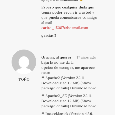
Espero que cualquier duda que
tenga poder recurrir a usted y
que pueda comunicarse conmigo
al mail
carito_15087@hotmail.com
gracias!!!
Gracias, al querer
17 años ago
bajarlo no me da la
opcion de escoger, me aparece
esto:
# Apache2 (Version 2.2.11,
TOÑO
Download size 1.7 MB) (Show
package details) Download now!
# Apache2_SE (Version 2.2.11,
Download size 1.2 MB) (Show
package details) Download now!
# ImageMagick (Version 4.2.9,