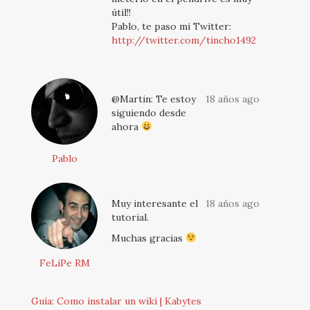
útil!!
Pablo, te paso mi Twitter:
http://twitter.com/tincho1492
@Martin: Te estoy
18 años ago
siguiendo desde
ahora
Pablo
Muy interesante el
18 años ago
tutorial.
Muchas gracias
FeLiPe RM
Guía: Como instalar un wiki | Kabytes