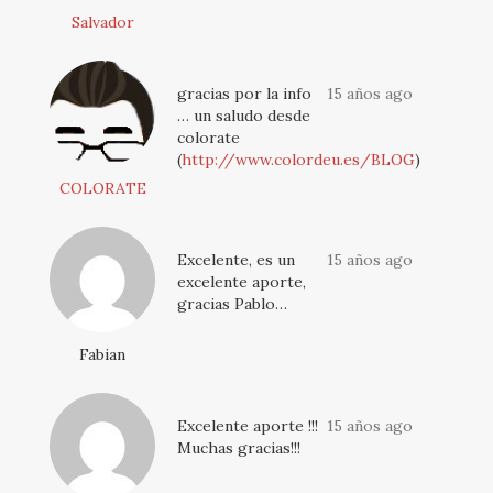
Salvador
gracias por la info
15 años ago
… un saludo desde
colorate
(
http://www.colordeu.es/BLOG
)
COLORATE
Excelente, es un
15 años ago
excelente aporte,
gracias Pablo…
Fabian
Excelente aporte !!!
15 años ago
Muchas gracias!!!