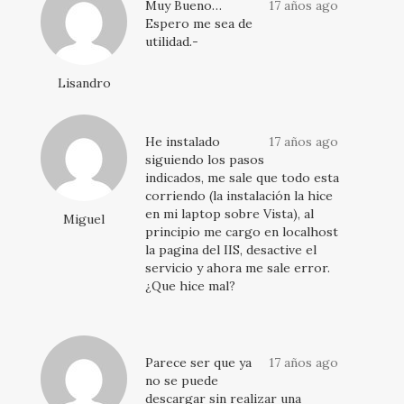
Muy Bueno…
17 años ago
Espero me sea de
utilidad.-
Lisandro
He instalado
17 años ago
siguiendo los pasos
indicados, me sale que todo esta
corriendo (la instalación la hice
en mi laptop sobre Vista), al
Miguel
principio me cargo en localhost
la pagina del IIS, desactive el
servicio y ahora me sale error.
¿Que hice mal?
Parece ser que ya
17 años ago
no se puede
descargar sin realizar una