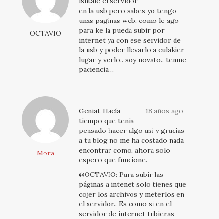
isntale el servidor
en la usb pero sabes yo tengo
unas paginas web, como le ago
para ke la pueda subir por
OCTAVIO
internet ya con ese servidor de
la usb y poder llevarlo a culakier
lugar y verlo.. soy novato.. tenme
paciencia…
Genial. Hacía
18 años ago
tiempo que tenia
pensado hacer algo así y gracias
a tu blog no me ha costado nada
encontrar como, ahora solo
Mora
espero que funcione.
@OCTAVIO: Para subir las
páginas a intenet solo tienes que
cojer los archivos y meterlos en
el servidor.. Es como si en el
servidor de internet tubieras