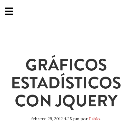
GRÁFICOS
ESTADÍSTICOS
CON JQUERY
febrero 29, 2012 4:25 pm
por
Pablo
.