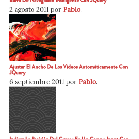
Barra De Navegación Inteligente Con JQuery
2 agosto 2011
por
Pablo
.
Ajustar El Ancho De Los Vídeos Automáticamente Con
JQuery
6 septiembre 2011
por
Pablo
.