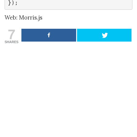
});
Web: Morris.js
7
SHARES