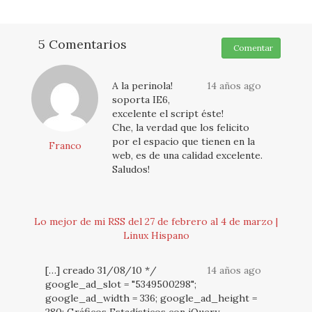
5 Comentarios
Comentar
A la perinola!
14 años ago
soporta IE6,
excelente el script éste!
Che, la verdad que los felicito
por el espacio que tienen en la
Franco
web, es de una calidad excelente.
Saludos!
Lo mejor de mi RSS del 27 de febrero al 4 de marzo |
Linux Hispano
[…] creado 31/08/10 */
14 años ago
google_ad_slot = "5349500298";
google_ad_width = 336; google_ad_height =