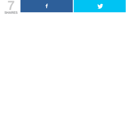
7
SHARES