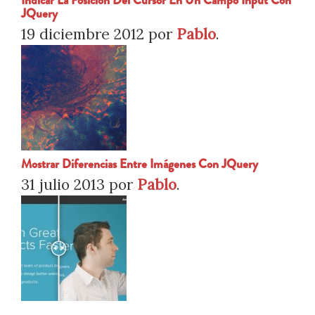
Indicar La Posición Del Cursor En Un Campo Input Con
JQuery
19 diciembre 2012
por
Pablo
.
Mostrar Diferencias Entre Imágenes Con JQuery
31 julio 2013
por
Pablo
.