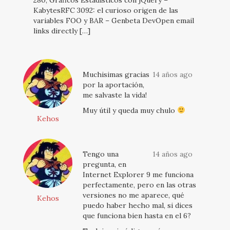
280; Gráficos Estadísticos con jQuery –
KabytesRFC 3092: el curioso origen de las
variables FOO y BAR – Genbeta DevOpen email
links directly […]
Muchisimas gracias
14 años ago
por la aportación,
me salvaste la vida!
Muy útil y queda muy chulo
Kehos
Tengo una
14 años ago
pregunta, en
Internet Explorer 9 me funciona
perfectamente, pero en las otras
versiones no me aparece, qué
Kehos
puedo haber hecho mal, si dices
que funciona bien hasta en el 6?