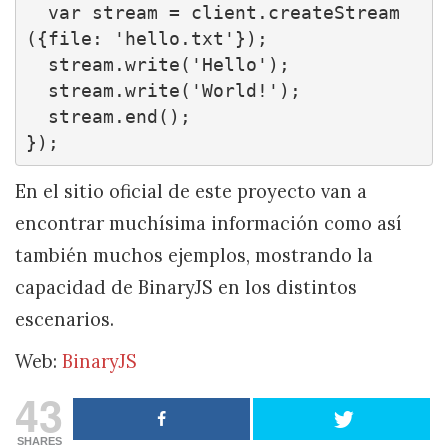
  var stream = client.createStream
({file: 'hello.txt'});

  stream.write('Hello');

  stream.write('World!');

  stream.end();

});
En el sitio oficial de este proyecto van a
encontrar muchísima información como así
también muchos ejemplos, mostrando la
capacidad de BinaryJS en los distintos
escenarios.
Web:
BinaryJS
43
SHARES