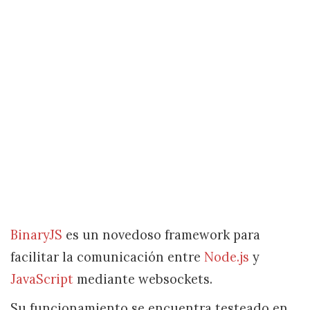
BinaryJS
es un novedoso framework para
facilitar la comunicación entre
Node.js
y
JavaScript
mediante websockets.
Su funcionamiento se encuentra testeado en