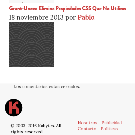
Grunt-Uncss: Elimina Propiedades CSS Que No Utilizas
18 noviembre 2013
por
Pablo
.
Los comentarios están cerrados.
Nosotros
Publicidad
© 2003–2016 Kabytes. All
Contacto
Políticas
rights reserved.