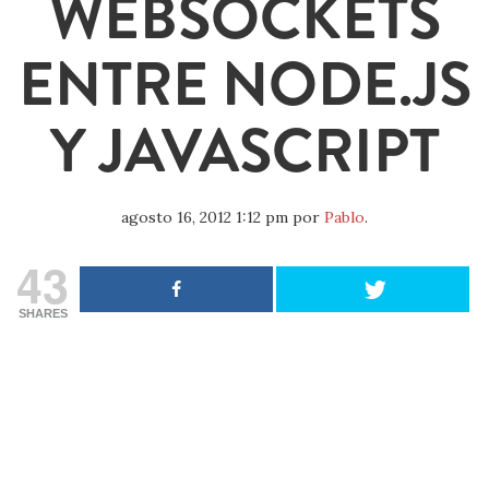
WEBSOCKETS
ENTRE NODE.JS
Y JAVASCRIPT
agosto 16, 2012 1:12 pm
por
Pablo
.
43
SHARES