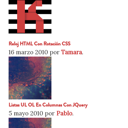
Reloj HTML Con Rotación CSS
16 marzo 2010
por
Tamara
.
Listas UL OL En Columnas Con JQuery
5 mayo 2010
por
Pablo
.