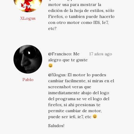
motor usa para mostrar la
edición de la hoja de estilos, sólo
Firefox, o tambien puede hacerlo
XLogus
con otro motor como IE6, Ie7,
etc?
@Francisco: Me
17 años ago
alegro que te guste
@Xlogus: El motor lo puedes
Pablo
cambiar facilmente, si miras en el
screenshot veras que
inmediatamente abajo del logo
del programa se ve el logo del
firefox, si ahi presionas te
permite cambiar de motor,
puede ser ie6, ie7, etc
Saludos!