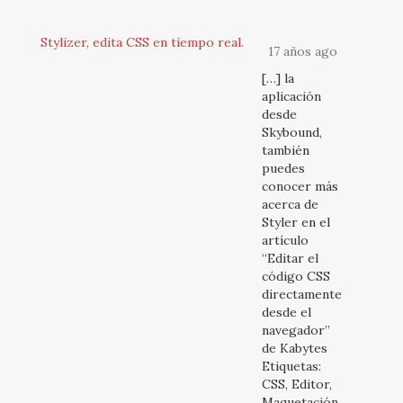
Stylizer, edita CSS en tiempo real.
17 años ago
[…] la
aplicación
desde
Skybound,
también
puedes
conocer más
acerca de
Styler en el
artículo
“Editar el
código CSS
directamente
desde el
navegador”
de Kabytes
Etiquetas:
CSS, Editor,
Maquetación,