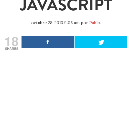
JAVASCRIPT
octubre 28, 2013 9:05 am
por
Pablo
.
18
SHARES