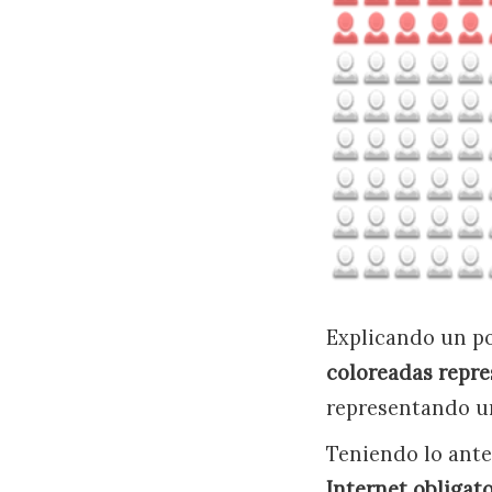
Explicando un po
coloreadas repre
representando un
Teniendo lo ante
Internet obligat