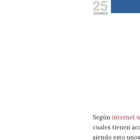
25
SHARES
Según
internet w
cuales tienen ac
siendo esto unos