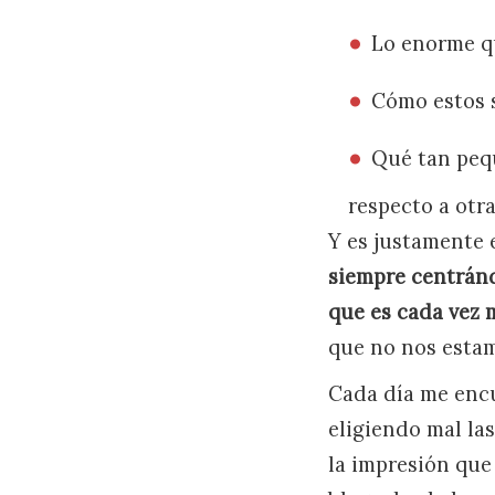
Lo enorme qu
Cómo estos s
Qué tan pequ
respecto a otra
Y es justamente 
siempre centránd
que es cada vez
que no nos esta
Cada día me enc
eligiendo mal las
la impresión que