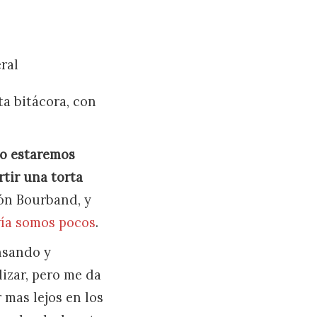
ral
ta bitácora, con
o estaremos
tir una torta
ón Bourband, y
ía somos pocos
.
nsando y
lizar, pero me da
 mas lejos en los