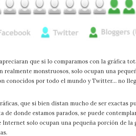
preciaran que si lo comparamos con la gráfica tot
n realmente monstruosos, solo ocupan una pequeñ
n conocidos por todo el mundo y Twitter… no lleg
gráficas, que si bien distan mucho de ser exactas 
a de donde estamos parados, se puede contemplar 
 Internet solo ocupan una pequeña porción de la g
as.