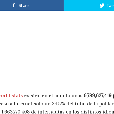
Share
Twe
orld stats
existen en el mundo unas
6,789,627,419
ceso a Internet solo un 24,5% del total de la pobla
 1,663,770,408 de internautas en los distintos idio