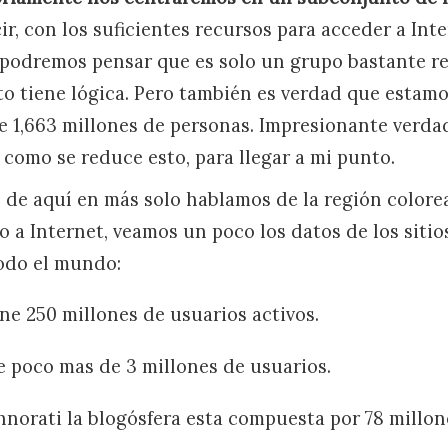
cir, con los suficientes recursos para acceder a Inte
, podremos pensar que es solo un grupo bastante r
to tiene lógica. Pero también es verdad que estam
 1,663 millones de personas. Impresionante verda
como se reduce esto, para llegar a mi punto.
e aquí en más solo hablamos de la región colorea
 a Internet, veamos un poco los datos de los sitio
odo el mundo:
ne 250 millones de usuarios activos.
e poco mas de 3 millones de usuarios.
norati la blogósfera esta compuesta por 78 millon