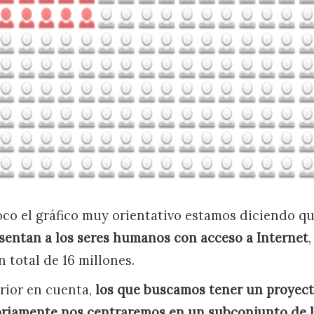
co el gráfico muy orientativo estamos diciendo q
sentan a los seres humanos con acceso a Internet
 total de 16 millones.
rior en cuenta,
los que buscamos tener un proyect
oriamente nos centraremos en un subconjunto de 