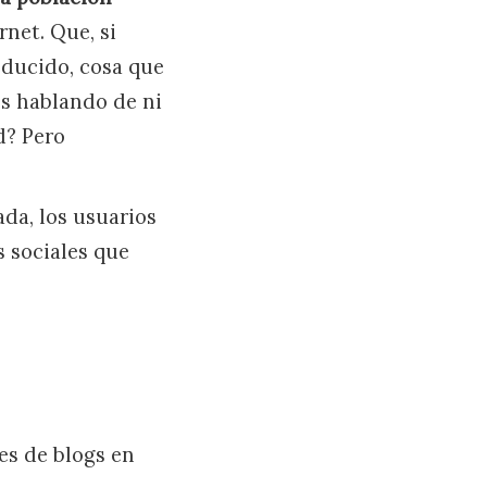
rnet. Que, si
educido, cosa que
os hablando de ni
d? Pero
da, los usuarios
s sociales que
es de blogs en