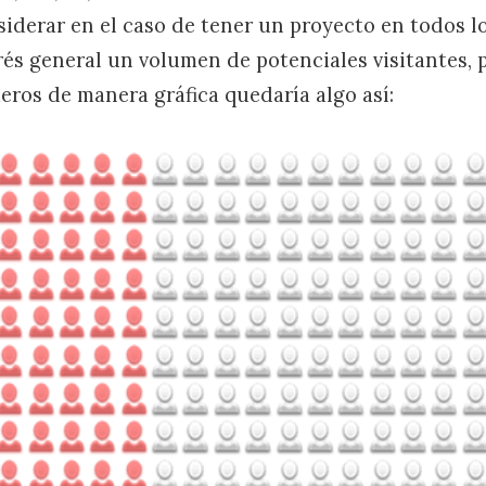
iderar en el caso de tener un proyecto en todos l
és general un volumen de potenciales visitantes, p
ros de manera gráfica quedaría algo así: