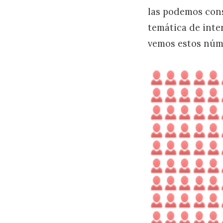
las podemos cons
temática de inter
vemos estos núme