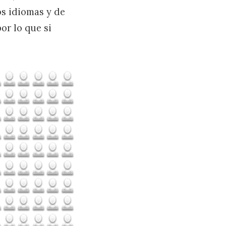
os idiomas y de
or lo que si