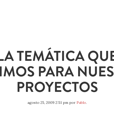
LA TEMÁTICA QU
IMOS PARA NUE
PROYECTOS
agosto 25, 2009 2:51 pm
por
Pablo
.