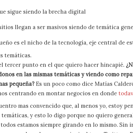
e sigue siendo la brecha digital
itios llegan a ser masivos siendo de temática gene
eño es el nicho de la tecnología, eje central de es
s temáticas.
el tercer punto en el que quiero hacer hincapié.
¿N
onos en las mismas temáticas y viendo como repar
 mas pequeña?
Es un poco como dice Matías Calder
mos centrando en montar negocios en donde
todav
uentro mas convencido que, al menos yo, estoy pe
 temáticas, y esto lo digo porque no quiero genera
 todos estamos siempre girando en lo mismo. Sin ir