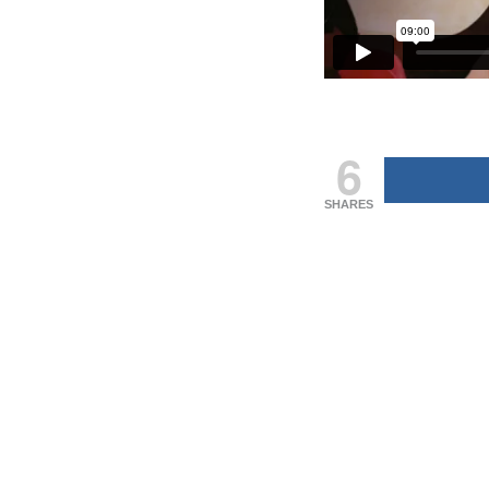
6
SHARES