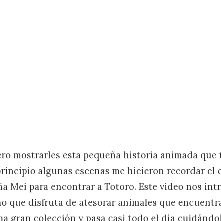
ro mostrarles esta pequeña historia animada que
 principio algunas escenas me hicieron recordar el
ña Mei para encontrar a Totoro. Este video nos int
 que disfruta de atesorar animales que encuentra
na gran colección y pasa casi todo el día cuidánd