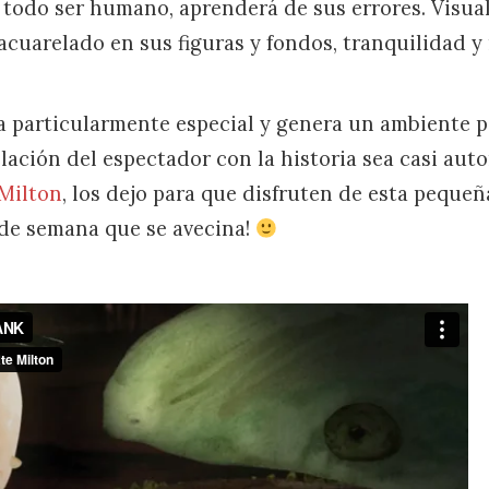
todo ser humano, aprenderá de sus errores. Visua
 acuarelado en sus figuras y fondos, tranquilidad 
a particularmente especial y genera un ambiente p
elación del espectador con la historia sea casi aut
Milton
, los dejo para que disfruten de esta pequeñ
 de semana que se avecina!