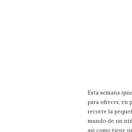
Esta semana quie
para ofrecer, en
recorre la peque
mundo de un niño
así como tiene u