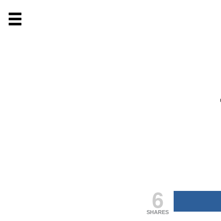
6
SHARES