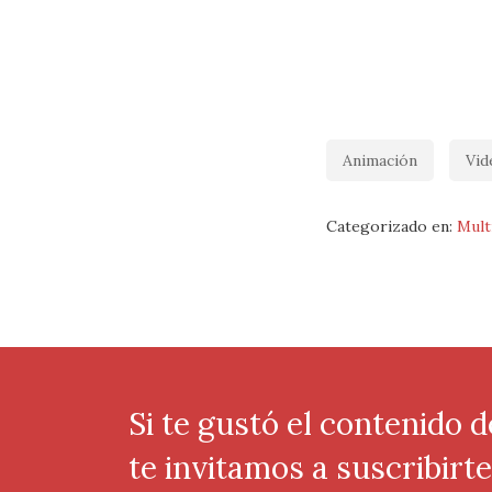
Animación
Vid
Categorizado en:
Mult
Si te gustó el contenido d
te invitamos a suscribirt