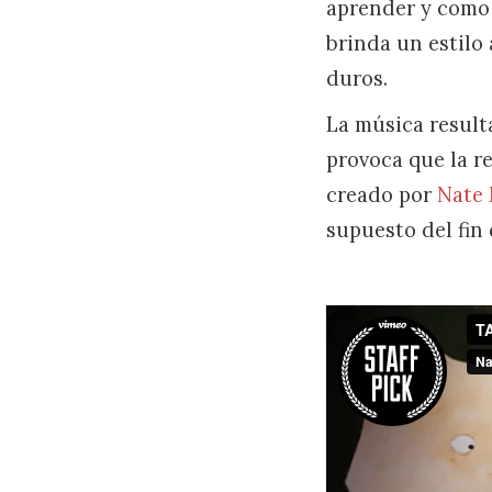
aprender y como 
brinda un estilo
duros.
La música result
provoca que la r
creado por
Nate 
supuesto del fin