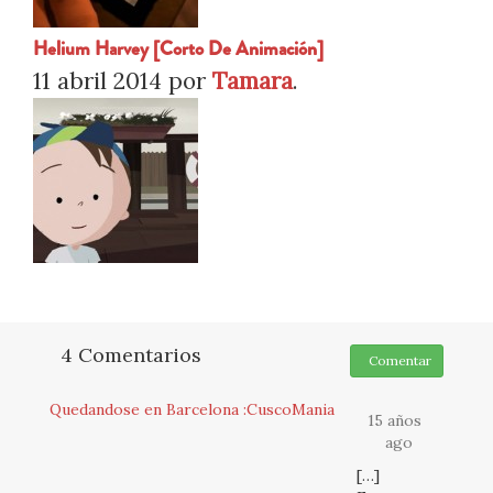
Helium Harvey [Corto De Animación]
11 abril 2014
por
Tamara
.
4 Comentarios
Comentar
Quedandose en Barcelona :CuscoMania
15 años
ago
[…]