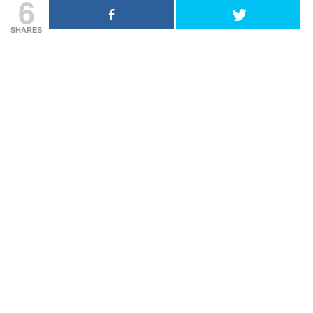
6
SHARES