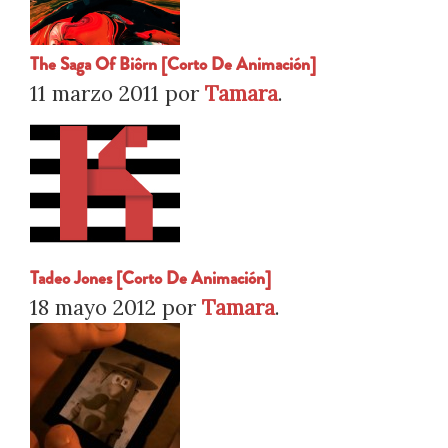
The Saga Of Biôrn [Corto De Animación]
11 marzo 2011
por
Tamara
.
Tadeo Jones [Corto De Animación]
18 mayo 2012
por
Tamara
.