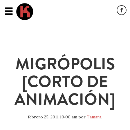
MIGRÓPOLIS
[CORTO DE
ANIMACIÓN]
febrero 25, 2011 10:00 am
por
Tamara
.