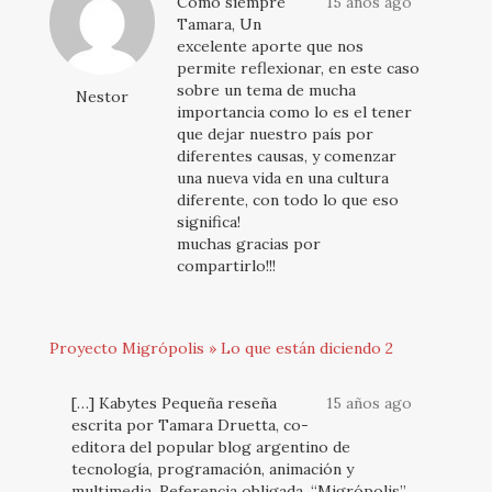
Como siempre
15 años ago
Tamara, Un
excelente aporte que nos
permite reflexionar, en este caso
sobre un tema de mucha
Nestor
importancia como lo es el tener
que dejar nuestro país por
diferentes causas, y comenzar
una nueva vida en una cultura
diferente, con todo lo que eso
significa!
muchas gracias por
compartirlo!!!
Proyecto Migrópolis » Lo que están diciendo 2
[…] Kabytes Pequeña reseña
15 años ago
escrita por Tamara Druetta, co-
editora del popular blog argentino de
tecnología, programación, animación y
multimedia. Referencia obligada. “Migrópolis”