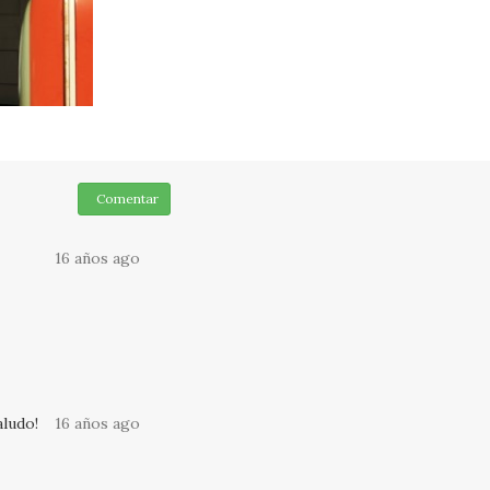
Comentar
16 años ago
aludo!
16 años ago