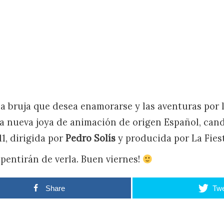
na bruja que desea enamorarse y las aventuras por l
na nueva joya de animación de origen Español, cand
1, dirigida por
Pedro Solís
y producida por La Fiest
epentirán de verla. Buen viernes!
Share
Twe