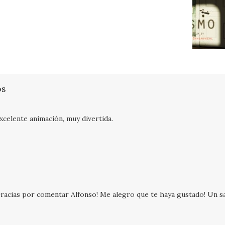
os
xcelente animaciòn, muy divertida.
racias por comentar Alfonso! Me alegro que te haya gustado! Un s