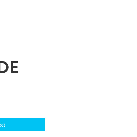
DE
et