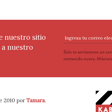
e nuestro sitio
Ingresa tu correo ele
e a nuestro
Solo te enviaremos un co
contenido nuevo. Máximo 
e 2010
por
Tamara
.