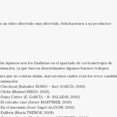
s un video divertido muy divertido, felicitaciones a su productor
ás injustos son los finalistas en el apartado de cortometrajes de
nimación, ya que fueron desestimados algunos buenos trabajos.
ara que no existan dudas, marcaremos cuales eran los trece candida
ominación:
 Checkout (Salvador RUBIO – Iker GARCÍA, 2010)
 Clicks (Manuel SIRGO, 2010)
 Daisy Cutter (E. GARCÍA – R- SALAZAR, 2010)
 El extraño caso (Javier MARTÍNEZ, 2010)
 En el insomnio (José Ángel ALAYÓN, 2010)
 Exlibris (Maria TRÉNOR, 2009)