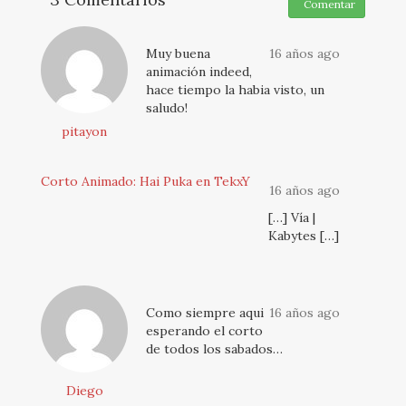
Comentar
Muy buena
16 años ago
animación indeed,
hace tiempo la habia visto, un
saludo!
pitayon
Corto Animado: Hai Puka en TekxY
16 años ago
[…] Vía |
Kabytes […]
Como siempre aqui
16 años ago
esperando el corto
de todos los sabados…
Diego