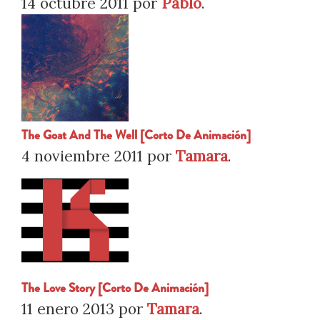
14 octubre 2011
por
Pablo
.
The Goat And The Well [Corto De Animación]
4 noviembre 2011
por
Tamara
.
The Love Story [Corto De Animación]
11 enero 2013
por
Tamara
.