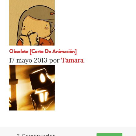
Obsolete [Corto De Animación]
17 mayo 2013
por
Tamara
.
3 Comentarios