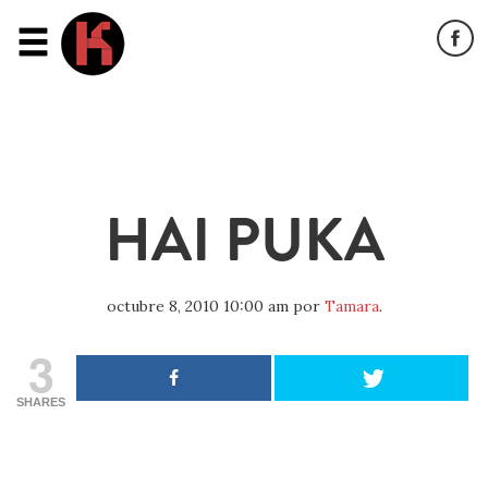
HAI PUKA
octubre 8, 2010 10:00 am
por
Tamara
.
3
SHARES