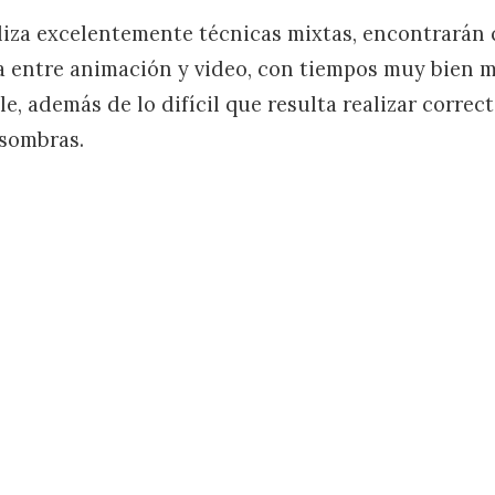
liza excelentemente técnicas mixtas, encontrarán
la entre animación y video, con tiempos muy bien m
e, además de lo difícil que resulta realizar correc
 sombras.