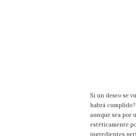
Si un deseo se v
habrá cumplido? 
aunque sea por 
estéticamente po
ingredientes perf