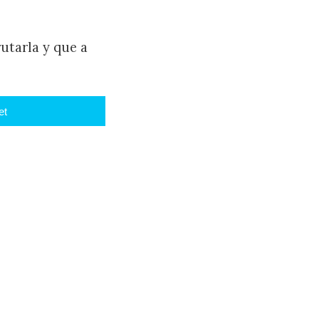
rutarla y que a
et