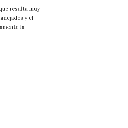
 que resulta muy
anejados y el
tamente la