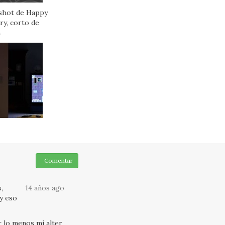
Comentar
,
14 años ago
y eso
r lo menos mi alter