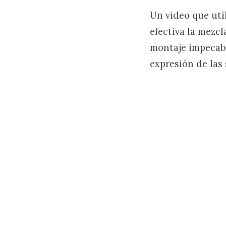
Un video que uti
efectiva la mezc
montaje impecabl
expresión de las