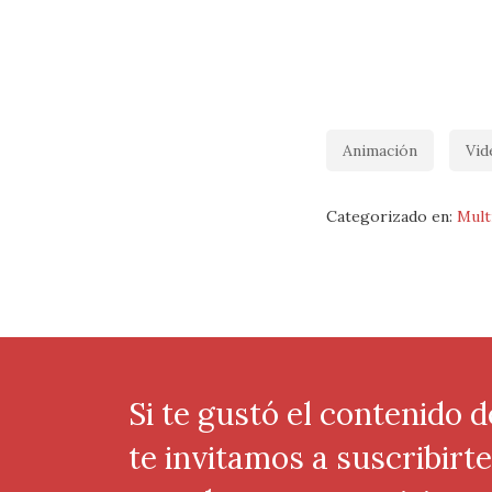
Animación
Vid
Categorizado en:
Mult
Si te gustó el contenido d
te invitamos a suscribirt