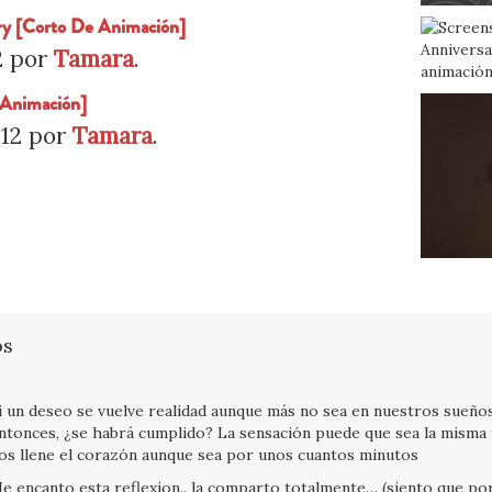
ry [Corto De Animación]
2
por
Tamara
.
 Animación]
12
por
Tamara
.
os
i un deseo se vuelve realidad aunque más no sea en nuestros sueños
ntonces, ¿se habrá cumplido? La sensación puede que sea la misma 
os llene el corazón aunque sea por unos cuantos minutos
e encanto esta reflexion.. la comparto totalmente… (siento que po