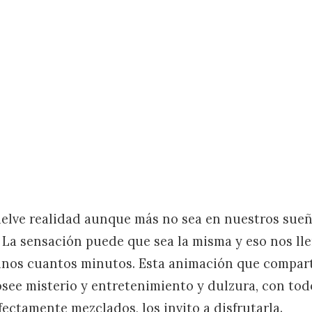
uelve realidad aunque más no sea en nuestros sueñ
La sensación puede que sea la misma y eso nos lle
unos cuantos minutos. Esta animación que compar
see misterio y entretenimiento y dulzura, con tod
ectamente mezclados, los invito a disfrutarla.