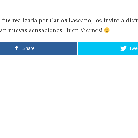
e
fue realizada por Carlos Lascano, los invito a disf
jan nuevas sensaciones. Buen Viernes!
Share
Twe