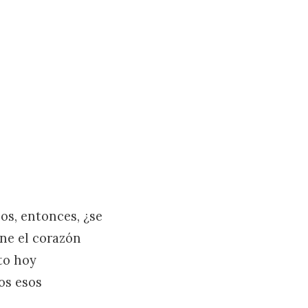
os, entonces, ¿se
ne el corazón
to hoy
os esos