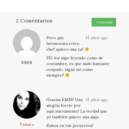
2 Comentarios
Comentar
Pero que
15 años ago
hermosura retro
che!! quiero una ya!!
PD: los sigo leyendo como de
KMJB
costumbre, es que ando bastante
ocupado, sigan así como
siempre!!
Gracias KMJB! Una
15 años ago
alegría leerte por
aquí nuevamente! La verdad que
yo también quiero una ajaja
Tamara
Exitos en tus proyectos!