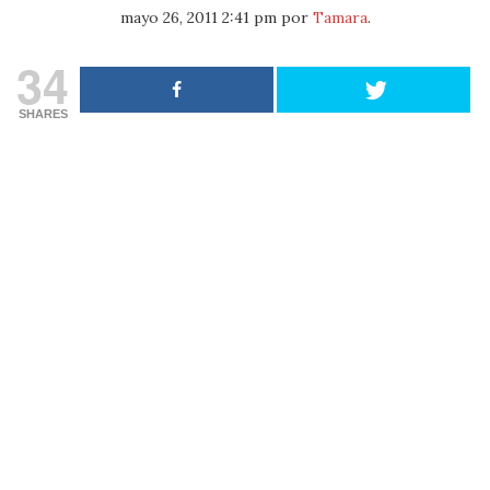
mayo 26, 2011 2:41 pm
por
Tamara
.
34
SHARES