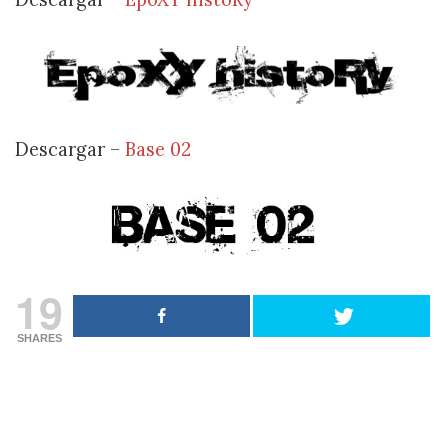
Descargar –
Base 02
19
SHARES