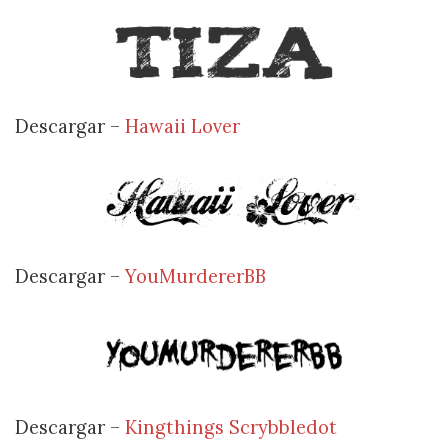
Descargar –
Hawaii Lover
Descargar –
YouMurdererBB
Descargar –
Kingthings Scrybbledot