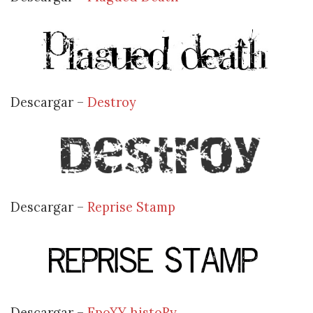
Descargar –
Destroy
Descargar –
Reprise Stamp
Descargar –
EpoXY histoRy