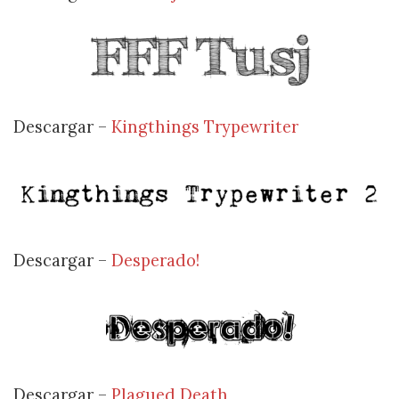
Descargar –
Kingthings Trypewriter
Descargar –
Desperado!
Descargar –
Plagued Death