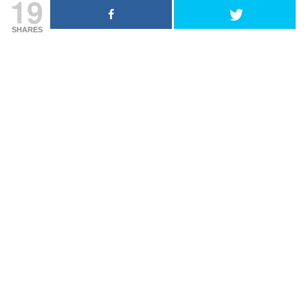
19
SHARES