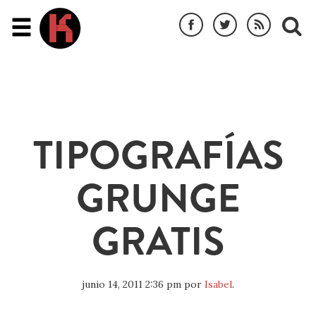
TIPOGRAFÍAS
GRUNGE
GRATIS
junio 14, 2011 2:36 pm
por
Isabel
.