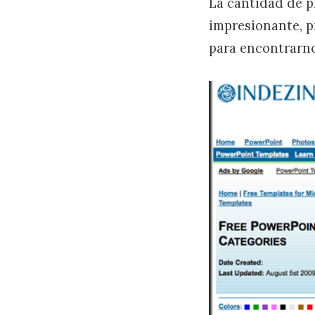
La cantidad de p
impresionante, 
para encontrarno