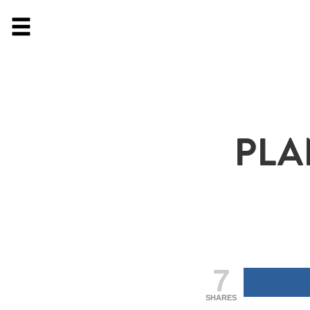
PLA
7
SHARES