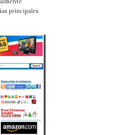
realmente
as principales