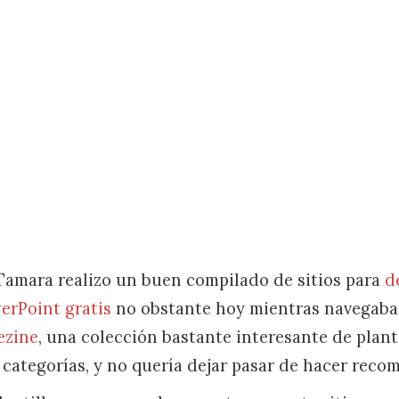
amara realizo un buen compilado de sitios para
d
werPoint gratis
no obstante hoy mientras navegaba 
ezine
, una colección bastante interesante de planti
 categorías, y no quería dejar pasar de hacer reco