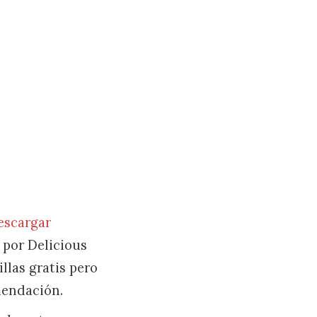
escargar
por Delicious
llas gratis pero
mendación.