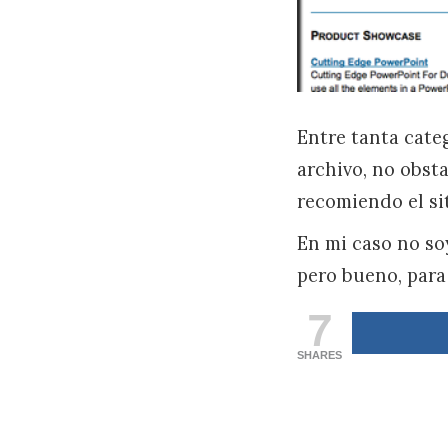
Entre tanta cate
archivo, no obst
recomiendo el sit
En mi caso no so
pero bueno, para
7
SHARES