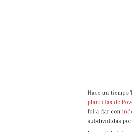
Hace un tiempo T
plantillas de Po
fui a dar con
ind
subdivididas por