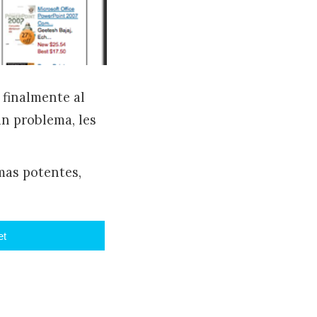
 finalmente al
n problema, les
mas potentes,
et