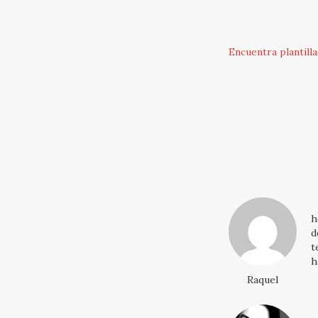
Encuentra plantilla
h
d
t
h
Raquel