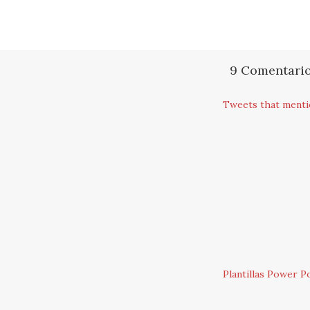
9 Comentari
Tweets that mentio
Plantillas Power Po