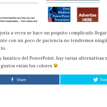
goría a veces se hace un poquito complicado llegar
ante con un poco de paciencia no tendremos ningú
io.
y fanático del PowerPoint, hay varias alternativas 
 gustos están los colores
Share
Twe