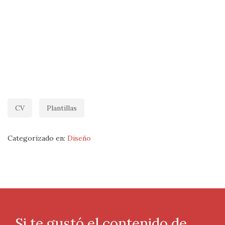
CV
Plantillas
Categorizado en:
Diseño
Si te gustó el contenido de