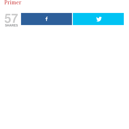
Primer
57
SHARES