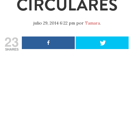
CIRCULARES
julio 29, 2014 6:22 pm
por
Tamara
.
23
SHARES