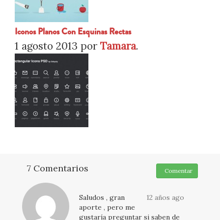
Iconos Planos Con Esquinas Rectas
1 agosto 2013
por
Tamara
.
7 Comentarios
Comentar
Saludos , gran
12 años ago
aporte , pero me
gustaría preguntar si saben de