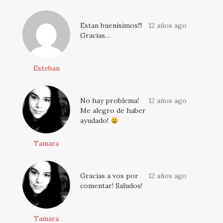
Estan buenísimos!!!
12 años ago
Gracias…
Esteban
No hay problema!
12 años ago
Me alegro de haber
ayudado!
Tamara
Gracias a vos por
12 años ago
comentar! Saludos!
Tamara