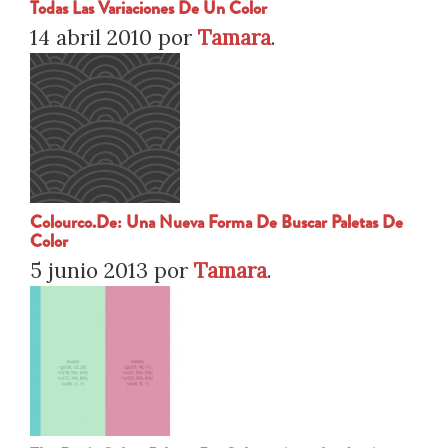
Todas Las Variaciones De Un Color
14 abril 2010
por
Tamara
.
Colourco.de: Una Nueva Forma De Buscar Paletas De
Color
5 junio 2013
por
Tamara
.