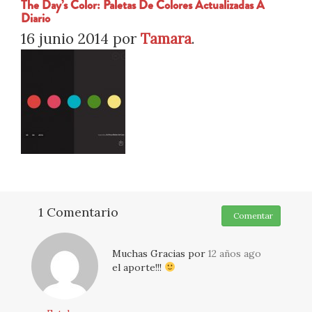
The Day’s Color: Paletas De Colores Actualizadas A
Diario
16 junio 2014
por
Tamara
.
1 Comentario
Comentar
Muchas Gracias por
12 años ago
el aporte!!!