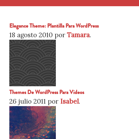
Elegance Theme: Plantilla Para WordPress
18 agosto 2010
por
Tamara
.
Themes De WordPress Para Videos
26 julio 2011
por
Isabel
.