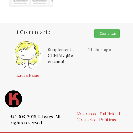
1 Comentario
Comentar
Simplemente
14 años ago
GENIAL. ¡Me
encanta!
Laura Palau
Nosotros
Publicidad
© 2003–2016 Kabytes. All
Contacto
Políticas
rights reserved.