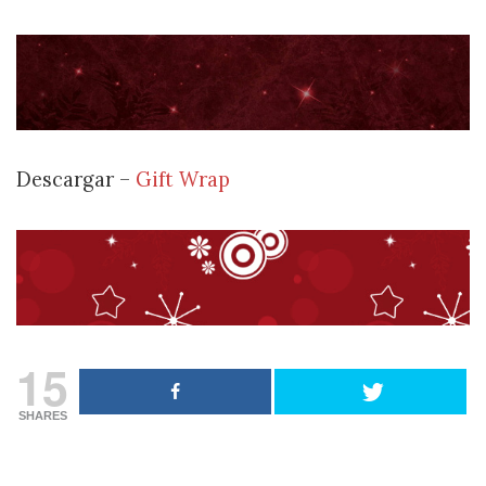
Descargar –
Gift Wrap
15
SHARES