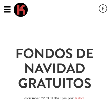
FONDOS DE
NAVIDAD
GRATUITOS
diciembre 22, 2011 3:43 pm
por
Isabel
.