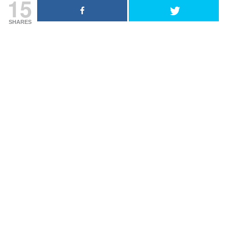
15
SHARES