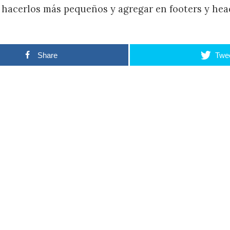
 hacerlos más pequeños y agregar en footers y head
Share
Twe