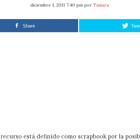
diciembre 1, 2011 7:40 pm
por
Tamara
.
Share
Twe
e recurso está definido como scrapbook por la posib