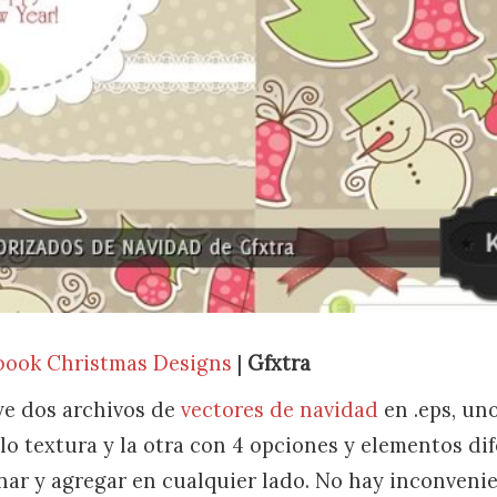
book Christmas Designs
|
Gfxtra
ye dos archivos de
vectores de navidad
en .eps, un
lo textura y la otra con 4 opciones y elementos dif
nar y agregar en cualquier lado. No hay inconvenie