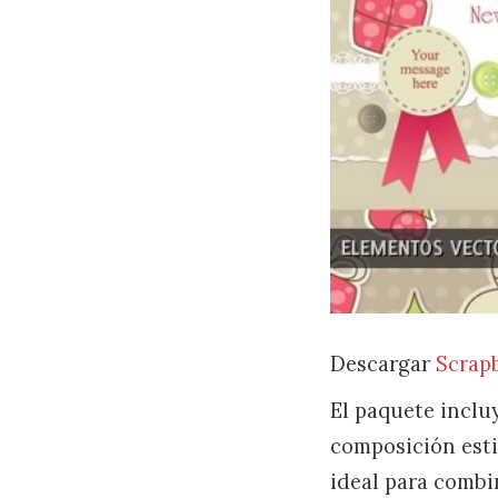
Descargar
Scrap
El paquete inclu
composición esti
ideal para combi