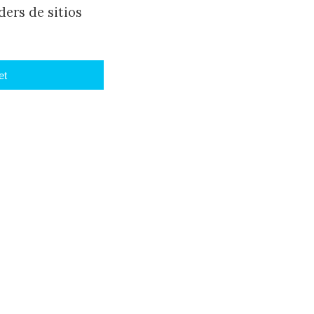
ers de sitios
et