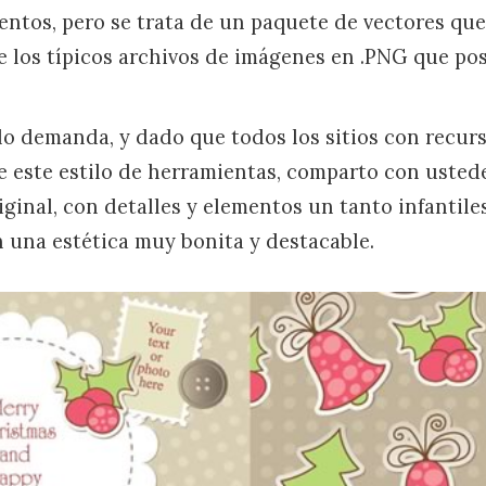
ntos, pero se trata de un paquete de vectores q
 los típicos archivos de imágenes en .PNG que pos
lo demanda, y dado que todos los sitios con recur
 este estilo de herramientas, comparto con usted
ginal, con detalles y elementos un tanto infantile
n una estética muy bonita y destacable.