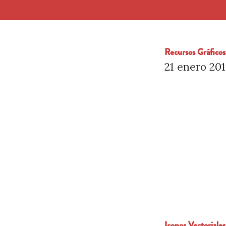
Recursos Gráficos
21 enero 20
Iconos Vectoriale