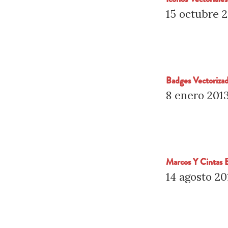
15 octubre 
Badges Vectorizad
8 enero 201
Marcos Y Cintas E
14 agosto 20