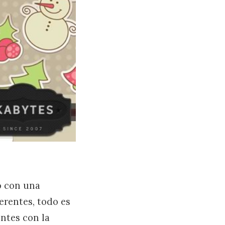
o con una
erentes, todo es
ntes con la