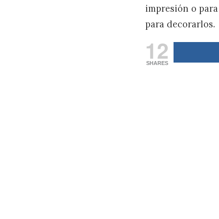
impresión o para
para decorarlos.
12
SHARES