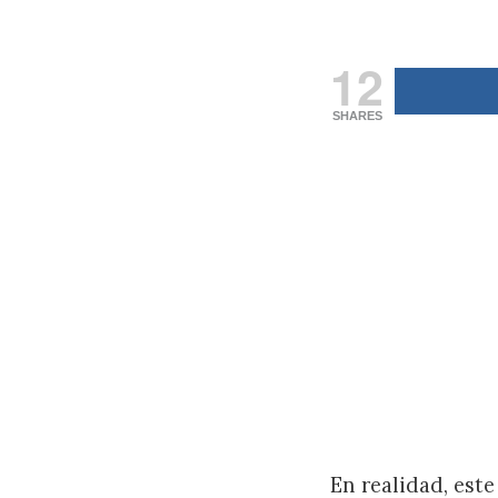
12
SHARES
En realidad, est