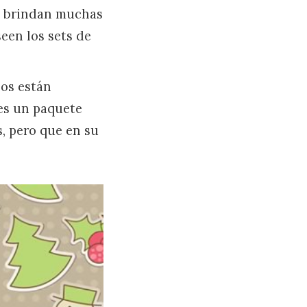
ue brindan muchas
een los sets de
sos están
es un paquete
s, pero que en su