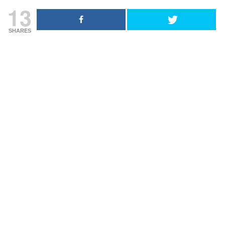
13
SHARES