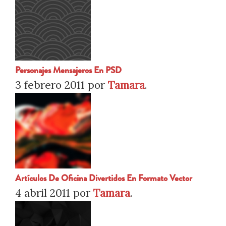
Personajes Mensajeros En PSD
3 febrero 2011
por
Tamara
.
Artículos De Oficina Divertidos En Formato Vector
4 abril 2011
por
Tamara
.