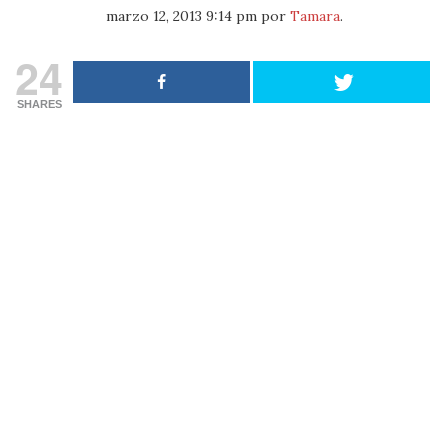
marzo 12, 2013 9:14 pm
por
Tamara
.
24
SHARES