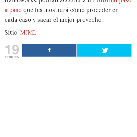
frameworks, podrán acceder a un
tutorial paso
a paso
que les mostrará cómo proceder en
cada caso y sacar el mejor provecho.
Sitio:
MJML
19
SHARES