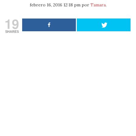
febrero 16, 2016 12:18 pm
por
Tamara
.
19
SHARES