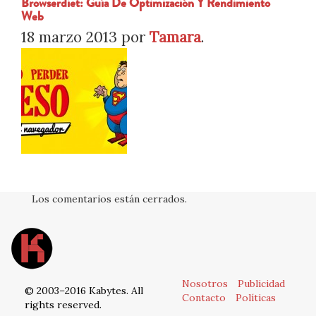
Browserdiet: Guía De Optimización Y Rendimiento
Web
18 marzo 2013
por
Tamara
.
Los comentarios están cerrados.
Nosotros
Publicidad
© 2003–2016 Kabytes. All
Contacto
Políticas
rights reserved.