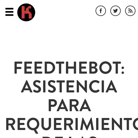
FEEDTHEBOT:
ASISTENCIA
PARA
REQUERIMIENT