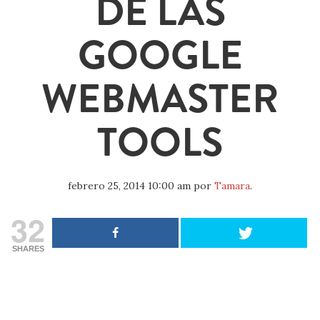
DE LAS
GOOGLE
WEBMASTER
TOOLS
febrero 25, 2014 10:00 am
por
Tamara
.
32
SHARES