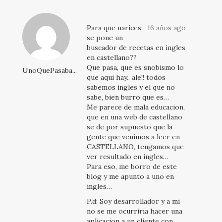
Para que narices,
16 años ago
se pone un
buscador de recetas en ingles
en castellano??
Que pasa, que es snobismo lo
UnoQuePasaba...
que aqui hay.. ale!! todos
sabemos ingles y el que no
sabe, bien burro que es…
Me parece de mala educacion,
que en una web de castellano
se de por supuesto que la
gente que venimos a leer en
CASTELLANO, tengamos que
ver resultado en ingles…
Para eso, me borro de este
blog y me apunto a uno en
ingles…
P.d: Soy desarrollador y a mi
no se me ocurriria hacer una
aplicacion a un cliente con