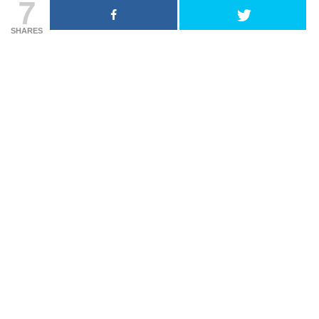
7
SHARES