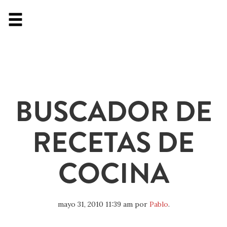
BUSCADOR DE
RECETAS DE
COCINA
mayo 31, 2010 11:39 am
por
Pablo
.