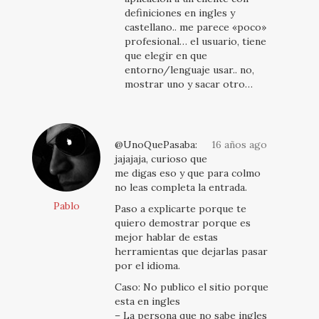
definiciones en ingles y
castellano.. me parece «poco»
profesional… el usuario, tiene
que elegir en que
entorno/lenguaje usar.. no,
mostrar uno y sacar otro…
@UnoQuePasaba:
16 años ago
jajajaja, curioso que
me digas eso y que para colmo
no leas completa la entrada.
Pablo
Paso a explicarte porque te
quiero demostrar porque es
mejor hablar de estas
herramientas que dejarlas pasar
por el idioma.
Caso: No publico el sitio porque
esta en ingles
– La persona que no sabe ingles