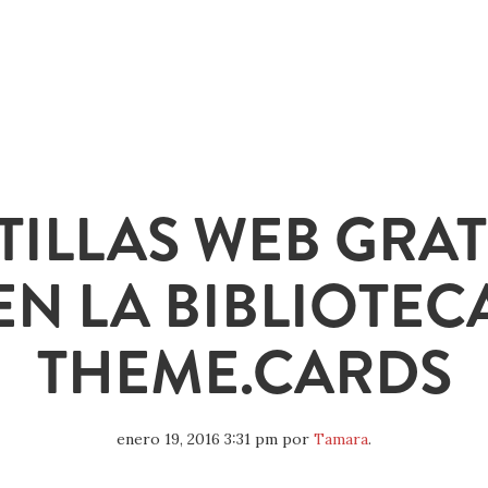
TILLAS WEB GRAT
EN LA BIBLIOTEC
THEME.CARDS
enero 19, 2016 3:31 pm
por
Tamara
.