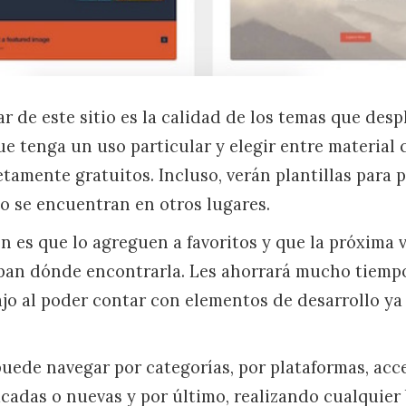
r de este sitio es la calidad de los temas que des
ue tenga un uso particular y elegir entre material
etamente gratuitos. Incluso, verán plantillas para 
no se encuentran en otros lugares.
 es que lo agreguen a favoritos y que la próxima 
pan dónde encontrarla. Les ahorrará mucho tiempo
bajo al poder contar con elementos de desarrollo ya
uede navegar por categorías, por plataformas, acc
acadas o nuevas y por último, realizando cualquie