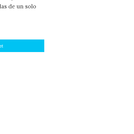
las de un solo
et