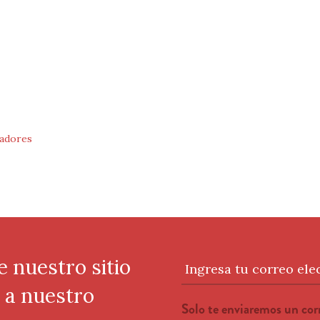
adores
e nuestro sitio
Ingresa tu correo ele
e a nuestro
Solo te enviaremos un co