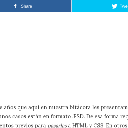
Share
Twe
s años que aquí en nuestra bitácora les presentam
gunos casos están en formato .PSD. De esa forma re
entos previos para
pasarlas
a HTML y CSS. En otros