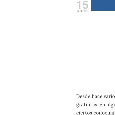
15
SHARES
Desde hace vario
gratuitas, en al
ciertos conocimi