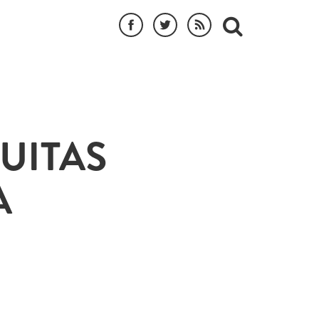
UITAS
A