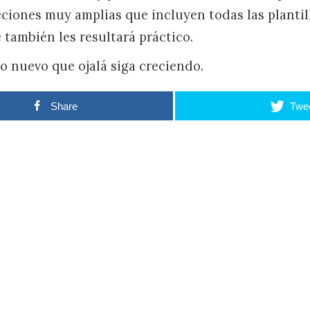
cciones muy amplias que incluyen todas las plantil
 también les resultará práctico.
io nuevo que ojalá siga creciendo.
Share
Twe