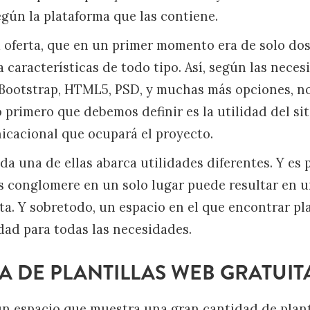
egún la plataforma que las contiene.
a oferta, que en un primer momento era de solo dos
 características de todo tipo. Así, según las nece
 Bootstrap, HTML5, PSD, y muchas más opciones, n
 primero que debemos definir es la utilidad del sit
icacional que ocupará el proyecto.
da una de ellas abarca utilidades diferentes. Y es
as conglomere en un solo lugar puede resultar en 
ta. Y sobretodo, un espacio en el que encontrar pl
idad para todas las necesidades.
A DE PLANTILLAS WEB GRATUIT
n espacio que muestra una gran cantidad de planti