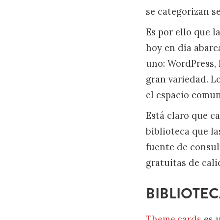
se categorizan s
Es por ello que l
hoy en día abarca
uno: WordPress,
gran variedad. Lo
el espacio comun
Está claro que ca
biblioteca que l
fuente de consul
gratuitas de cal
BIBLIOTEC
Theme.cards
es u