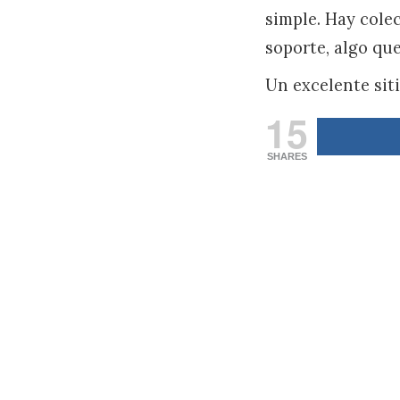
simple. Hay cole
soporte, algo que
Un excelente sit
15
SHARES