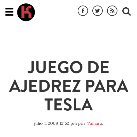
JUEGO DE
AJEDREZ PARA
TESLA
julio 1, 2009 12:52 pm
por
Tamara
.