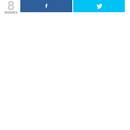
8
SHARES