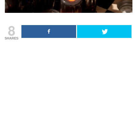
8
SHARES