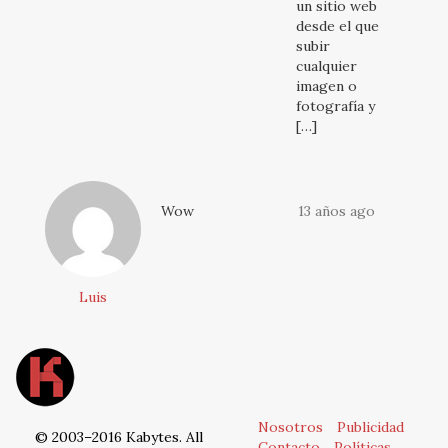
un sitio web
desde el que
subir
cualquier
imagen o
fotografía y
[…]
Wow
13 años ago
Luis
Nosotros
Publicidad
© 2003–2016 Kabytes. All
Contacto
Políticas