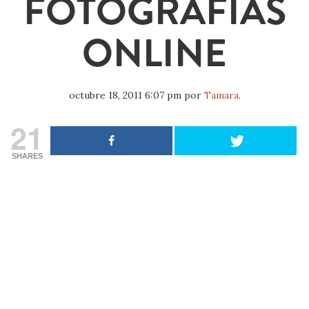
FOTOGRAFÍAS
ONLINE
octubre 18, 2011 6:07 pm
por
Tamara
.
21
SHARES