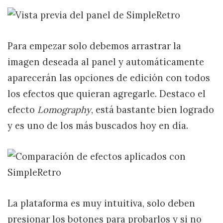
Para empezar solo debemos arrastrar la
imagen deseada al panel y automáticamente
aparecerán las opciones de edición con todos
los efectos que quieran agregarle. Destaco el
efecto
Lomography
, está bastante bien logrado
y es uno de los más buscados hoy en día.
La plataforma es muy intuitiva, solo deben
presionar los botones para probarlos y si no