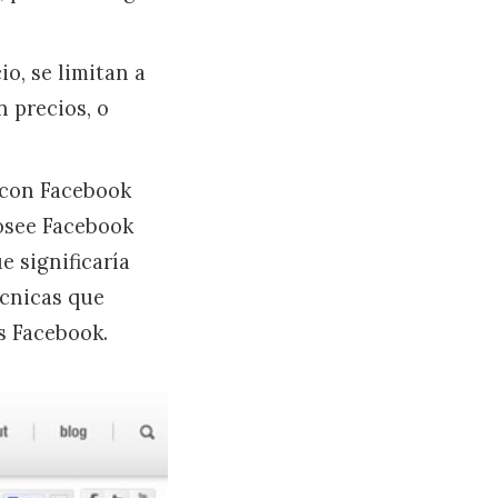
o, se limitan a
n precios, o
e con Facebook
posee Facebook
e significaría
écnicas que
s Facebook.