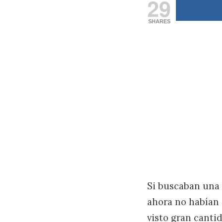
29
SHARES
Si buscaban una 
ahora no habían 
visto gran canti