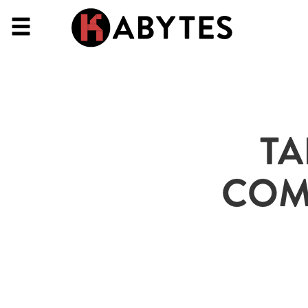
TA
COM