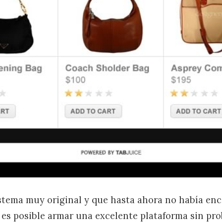
stema muy original y que hasta ahora no había en
e es posible armar una excelente plataforma sin pr