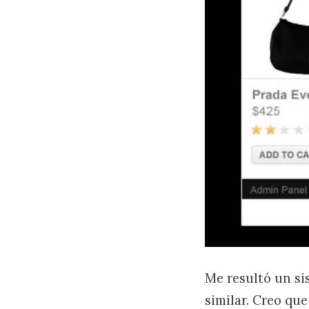
Me resultó un si
similar. Creo qu