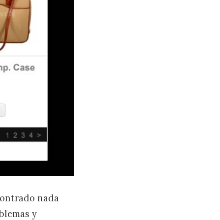
contrado nada
oblemas y