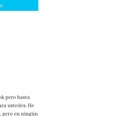
et
ok pero hasta
ara ustedes. He
, pero en ningún