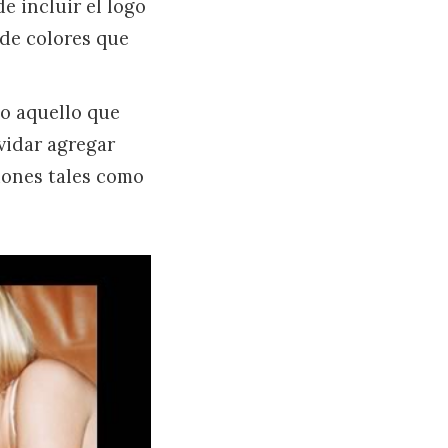
e incluir el logo
 de colores que
o aquello que
vidar agregar
iones tales como