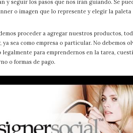
an y seguir los pasos que nos irán guiando. Se pued
nner o imagen que lo represente y elegir la paleta
demos proceder a agregar nuestros productos, tod
 ya sea como empresa o particular. No debemos ol
o legalmente para emprendernos en la tarea, cuest
rno o formas de pago.