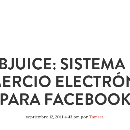
BJUICE: SISTEMA
ERCIO ELECTRÓ
PARA FACEBOO
septiembre 12, 2011 4:43 pm
por
Tamara
.