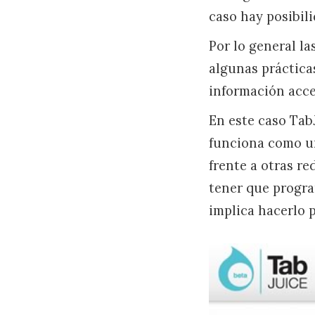
caso hay posibil
Por lo general l
algunas prácticas
información acce
En este caso Tab
funciona como un
frente a otras re
tener que progra
implica hacerlo 