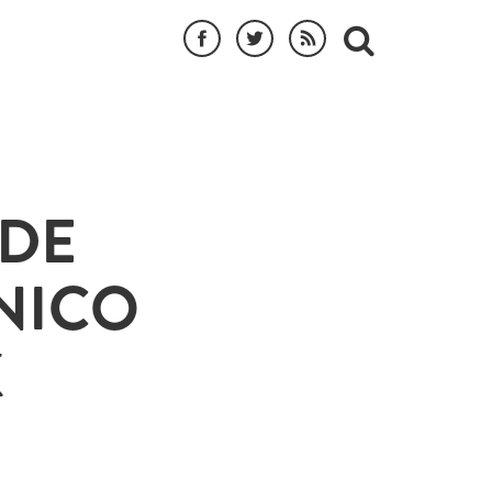
 DE
NICO
K