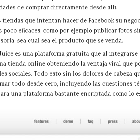
idades de comprar directamente desde allí.
as tiendas que intentan hacer de Facebook su negoci
 poco eficaces, como por ejemplo publicar fotos si
soria, sea cual sea el producto que se venda.
Juice es una plataforma gratuita que al integrars
a tienda online obteniendo la ventaja viral que 
des sociales. Todo esto sin los dolores de cabeza qu
mar todo desde cero, incluyendo las cuestiones t
para una plataforma bastante encriptada como lo e