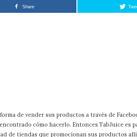
Share
Twe
forma de vender sus productos a través de Facebo
encontrado cómo hacerlo. Entonces TabJuice es p
dad de tiendas que promocionan sus productos allí