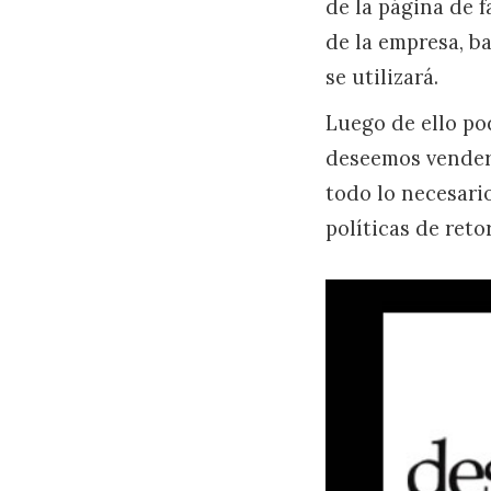
de la página de f
de la empresa, ba
se utilizará.
Luego de ello po
deseemos vender,
todo lo necesari
políticas de reto