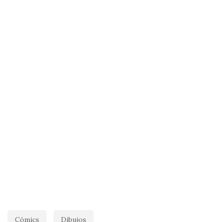
Cómics
Dibujos