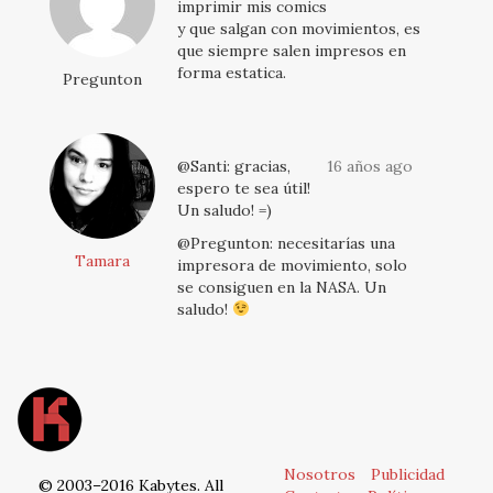
imprimir mis comics
y que salgan con movimientos, es
que siempre salen impresos en
forma estatica.
Pregunton
@Santi: gracias,
16 años ago
espero te sea útil!
Un saludo! =)
@Pregunton: necesitarías una
Tamara
impresora de movimiento, solo
se consiguen en la NASA. Un
saludo!
Nosotros
Publicidad
© 2003–2016 Kabytes. All