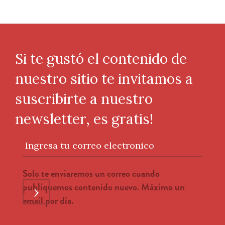
Si te gustó el contenido de
nuestro sitio te invitamos a
suscribirte a nuestro
newsletter, es gratis!
Ingresa tu correo electronico
Solo te enviaremos un correo cuando
publiquemos contenido nuevo. Máximo un
›
email por día.