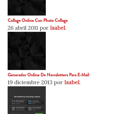
Collage Online Con Photo Collage
26 abril 2011
por
Isabel
.
Generador Online De Newsletters Para E-Mail
19 diciembre 2013
por
Isabel
.