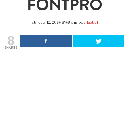
FONTPRO
febrero 12, 2014 8:48 pm
por
Isabel
.
8
SHARES