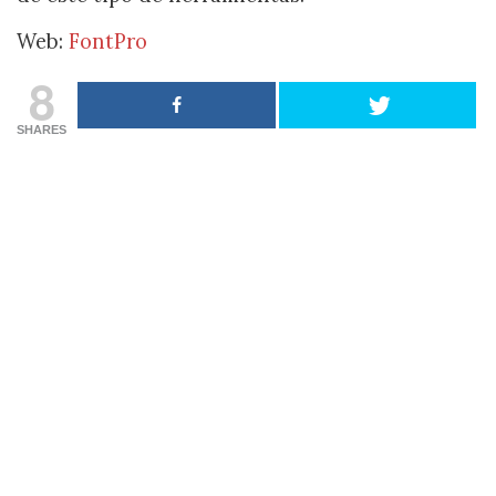
Web:
FontPro
8
SHARES