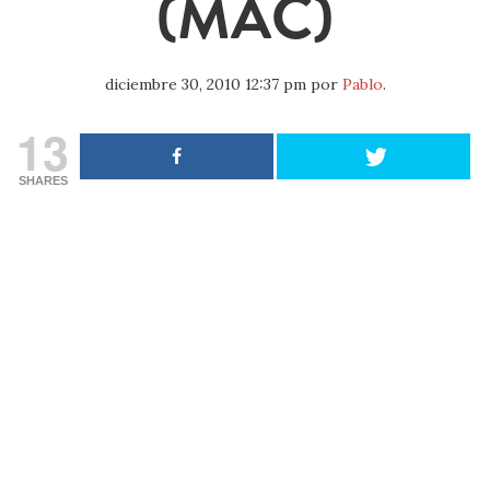
(MAC)
diciembre 30, 2010 12:37 pm
por
Pablo
.
13
SHARES