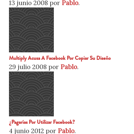
13 junio 2008
por
Pablo
.
Multiply Acusa A Facebook Por Copiar Su Diseño
29 julio 2008
por
Pablo
.
¿Pagarías Por Utilizar Facebook?
4 junio 2012
por
Pablo
.