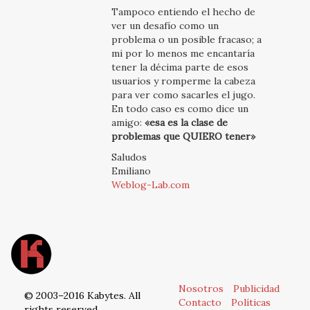
Tampoco entiendo el hecho de
ver un desafío como un
problema o un posible fracaso; a
mi por lo menos me encantaría
tener la décima parte de esos
usuarios y romperme la cabeza
para ver como sacarles el jugo.
En todo caso es como dice un
amigo:
«esa es la clase de
problemas que QUIERO tener»
Saludos
Emiliano
Weblog-Lab.com
Nosotros
Publicidad
© 2003–2016 Kabytes. All
Contacto
Políticas
rights reserved.