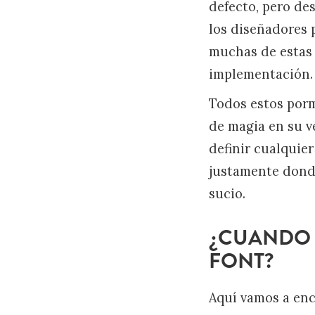
defecto, pero de
los diseñadores 
muchas de estas 
implementación.
Todos estos porm
de magia en su v
definir cualquier
justamente donde
sucio.
¿CUANDO D
FONT?
Aquí vamos a enc