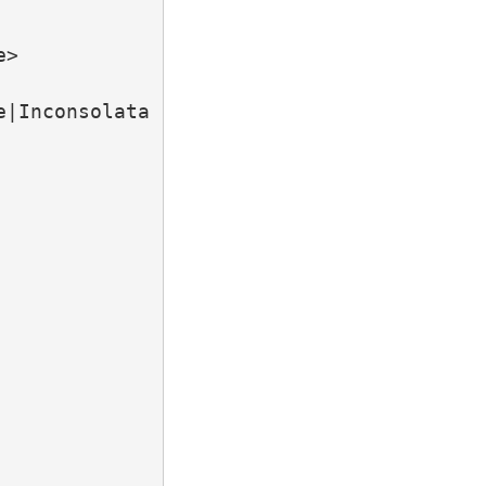
>

e|Inconsolata