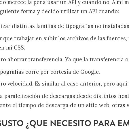
o merece la pena usar un API y cuando no. A mi m
iguiente forma y decido utilizar un API cuando:
lizar distintas familias de tipografías no instalada
 que trabajar en subir los archivos de las fuentes, 
n mi CSS.
o ahorrar transferencia. Ya que la transferencia o
ipografías corre por cortesía de Google.
o velocidad. Es similar al caso anterior, pero aqu
a paralelización de descargas desde distintos host
nte el tiempo de descarga de un sitio web, otras 
 GUSTO ¿QUE NECESITO PARA E