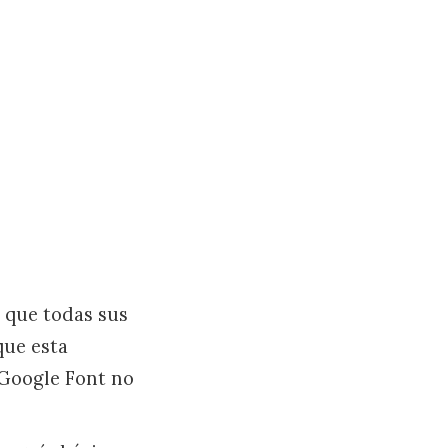
s que todas sus
que esta
 Google Font no