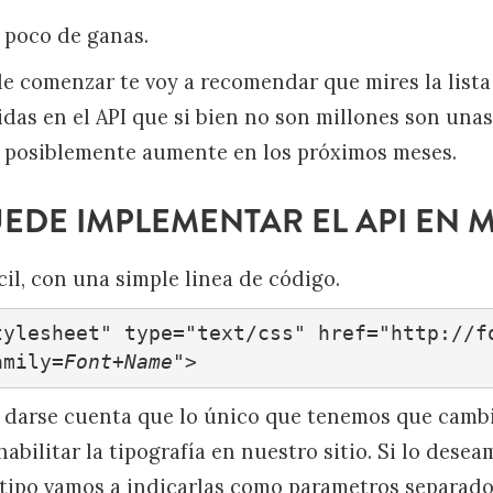
 poco de ganas.
e comenzar te voy a recomendar que mires la list
idas en el API que si bien no son millones son una
posiblemente aumente en los próximos meses.
DE IMPLEMENTAR EL API EN MI
il, con una simple linea de código.
tylesheet" type="text/css" href="http://f
amily=
Font+Name
">
l darse cuenta que lo único que tenemos que cambi
abilitar la tipografía en nuestro sitio. Si lo des
tipo vamos a indicarlas como parametros separad