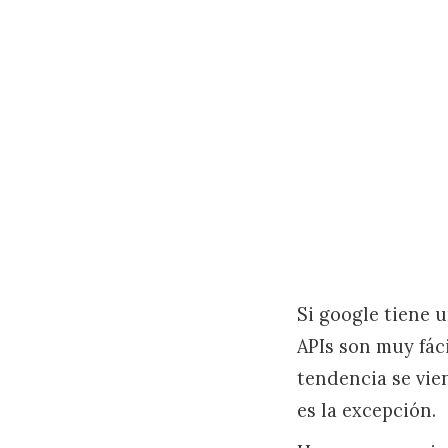
Si google tiene 
APIs son muy fác
tendencia se vie
es la excepción.