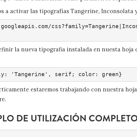
 a activar las tipografías Tangerine, Inconsolata 
.googleapis.com/css?family=Tangerine|Inco
inir la nueva tipografia instalada en nuesta hoja d
ly: 'Tangerine', serif; color: green}
ácticamente estaremos trabajando con nuestra hoja
re.
PLO DE UTILIZACIÓN COMPLETO