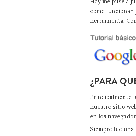
Hoy me puse a ju
como funcionar, 
herramienta. Co
¿PARA QUE
Principalmente p
nuestro sitio we
en los navegador
Siempre fue una 