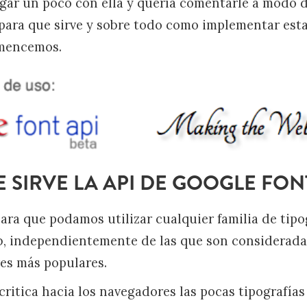
gar un poco con ella y quería comentarle a modo d
para que sirve y sobre todo como implementar esta
mencemos.
 SIRVE LA API DE GOOGLE FON
ara que podamos utilizar cualquier familia de tipo
b, independientemente de las que son considerada
es más populares.
critica hacia los navegadores las pocas tipografía