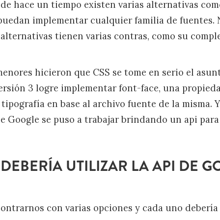
sde hace un tiempo existen varias alternativas co
puedan implementar cualquier familia de fuentes.
alternativas tienen varias contras, como su compl
enores hicieron que CSS se tome en serio el asunto
ersión 3 logre implementar font-face, una propied
 tipografía en base al archivo fuente de la misma. 
 Google se puso a trabajar brindando un api para 
EBERÍA UTILIZAR LA API DE 
ontrarnos con varias opciones y cada uno debería